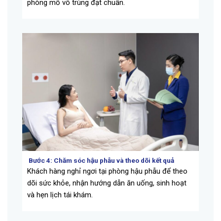
phòng mổ vô trùng đạt chuẩn.
Bước 4:
Chăm sóc hậu phẫu và theo dõi kết quả
Khách hàng nghỉ ngơi tại phòng hậu phẫu để theo
dõi sức khỏe, nhận hướng dẫn ăn uống, sinh hoạt
và hẹn lịch tái khám.