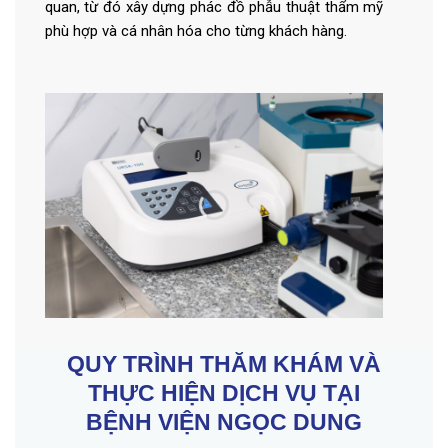
quan, từ đó xây dựng phác đồ phẫu thuật thẩm mỹ
phù hợp và cá nhân hóa cho từng khách hàng.
QUY TRÌNH THĂM KHÁM VÀ
THỰC HIỆN DỊCH VỤ TẠI
BỆNH VIỆN NGỌC DUNG