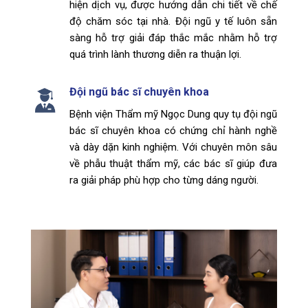
hiện dịch vụ, được hướng dẫn chi tiết về chế
độ chăm sóc tại nhà. Đội ngũ y tế luôn sẵn
sàng hỗ trợ giải đáp thắc mắc nhằm hỗ trợ
quá trình lành thương diễn ra thuận lợi.
Đội ngũ bác sĩ chuyên khoa
Bệnh viện Thẩm mỹ Ngọc Dung
quy tụ đội ngũ
bác sĩ chuyên khoa có chứng chỉ hành nghề
và dày dặn kinh nghiệm. Với chuyên môn sâu
về phẫu thuật thẩm mỹ, các bác sĩ giúp đưa
ra giải pháp phù hợp cho từng dáng người.