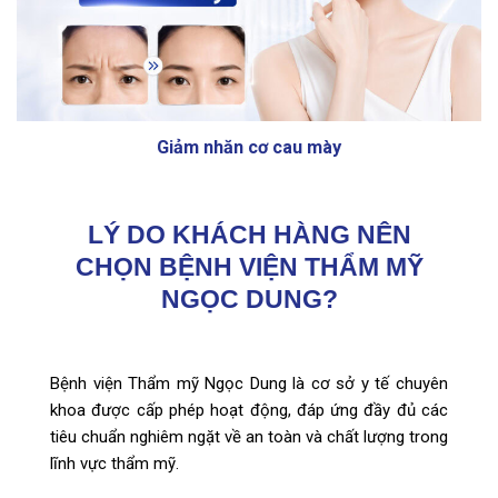
Giảm nhăn cơ cau mày
LÝ DO KHÁCH HÀNG NÊN
CHỌN BỆNH VIỆN THẨM MỸ
NGỌC DUNG?
Bệnh viện Thẩm mỹ Ngọc Dung là cơ sở y tế chuyên
khoa được cấp phép hoạt động, đáp ứng đầy đủ các
tiêu chuẩn nghiêm ngặt về an toàn và chất lượng trong
lĩnh vực thẩm mỹ.