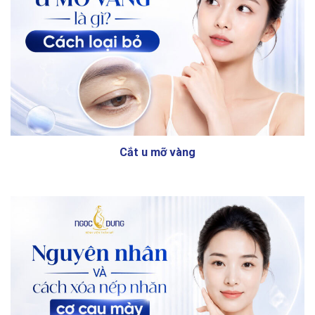
Cắt u mỡ vàng