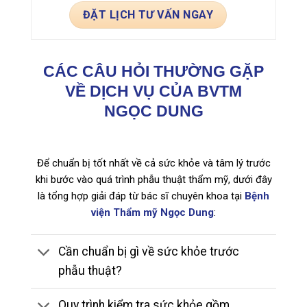
CÁC CÂU HỎI THƯỜNG GẶP
VỀ DỊCH VỤ CỦA BVTM
NGỌC DUNG
Để chuẩn bị tốt nhất về cả sức khỏe và tâm lý trước
khi bước vào quá trình phẫu thuật thẩm mỹ, dưới đây
là tổng hợp giải đáp từ bác sĩ chuyên khoa tại
Bệnh
viện Thẩm mỹ Ngọc Dung
:
Cần chuẩn bị gì về sức khỏe trước
phẫu thuật?
Quy trình kiểm tra sức khỏe gồm