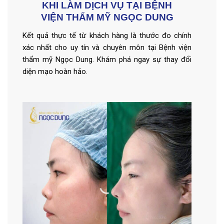
KHI LÀM DỊCH VỤ TẠI BỆNH
VIỆN THẨM MỸ NGỌC DUNG
Kết quả thực tế từ khách hàng là thước đo chính
xác nhất cho uy tín và chuyên môn tại Bệnh viện
thẩm mỹ Ngọc Dung. Khám phá ngay sự thay đổi
diện mạo hoàn hảo.