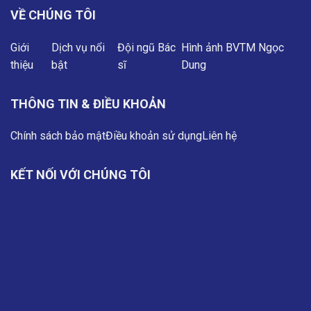
VỀ CHÚNG TÔI
Giới
Dịch vụ nổi
Đội ngũ Bác
Hình ảnh BVTM Ngọc
thiệu
bật
sĩ
Dung
THÔNG TIN & ĐIỀU KHOẢN
Chính sách bảo mật
Điều khoản sử dụng
Liên hệ
KẾT NỐI VỚI CHÚNG TÔI