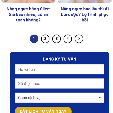
Nâng ngực bằng filler:
Nâng ngực bao lâu thì đi
Giá bao nhiêu, có an
bơi được? Lộ trình phục
toàn không?
hồi
1
2
3
4
ĐĂNG KÝ TƯ VẤN