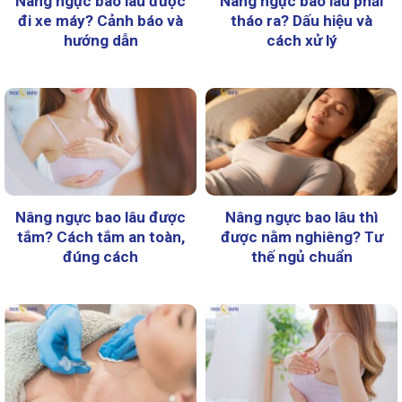
Nâng ngực bao lâu được
Nâng ngực bao lâu phải
đi xe máy? Cảnh báo và
tháo ra? Dấu hiệu và
hướng dẫn
cách xử lý
Nâng ngực bao lâu được
Nâng ngực bao lâu thì
tắm? Cách tắm an toàn,
được nằm nghiêng? Tư
đúng cách
thế ngủ chuẩn