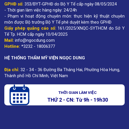
GPHĐ số:
353/BYT-GPHĐ do Bộ Y Tế cấp ngày 08/05/2024
- Thời gian làm việc hàng ngày: 24/24h
- Phạm vi hoạt động chuyên môn: thực hiện kỹ thuật chuyên
môn được Bộ trưởng Bộ Y Tế phê duyệt kèm theo GPHĐ
Giấy phép quảng cáo số:
161/2025/XNQC-SYTHCM do Sở Y
Tế Tp. HCM cấp ngày 10/04/2025
Mail:
info@ngocdung.com
Hotline:
*3232 - 18006377
HỆ THỐNG THẨM MỸ VIỆN NGỌC DUNG
Địa chỉ:
32 - 34 - 36 Đường Ba Tháng Hai, Phường Hòa Hưng,
Thành phố Hồ Chí Minh, Việt Nam
THỜI GIAN LÀM VIỆC
THỨ 2 - CN: Từ 9h - 19h30