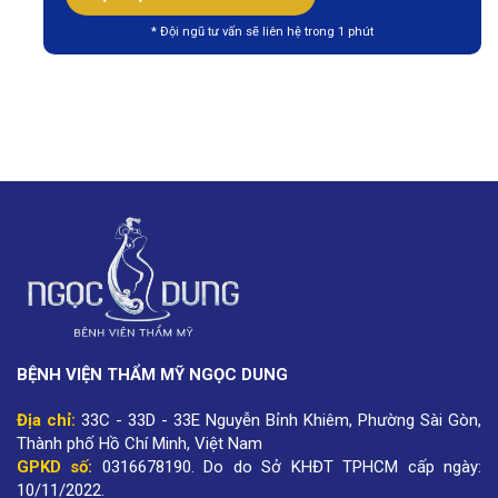
* Đội ngũ tư vấn sẽ liên hệ trong 1 phút
BỆNH VIỆN THẨM MỸ NGỌC DUNG
Địa chỉ:
33C - 33D - 33E Nguyễn Bỉnh Khiêm, Phường Sài Gòn,
Thành phố Hồ Chí Minh, Việt Nam
GPKD số:
0316678190
.
Do do Sở KHĐT TPHCM cấp ngày:
10/11/2022.