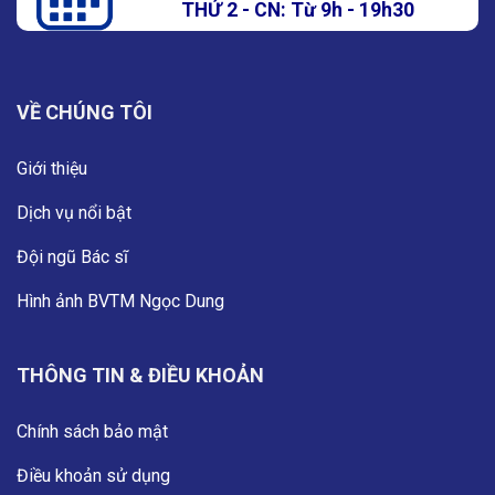
THỨ 2 - CN: Từ 9h - 19h30
VỀ CHÚNG TÔI
Giới thiệu
Dịch vụ nổi bật
Đội ngũ Bác sĩ
Hình ảnh BVTM Ngọc Dung
THÔNG TIN & ĐIỀU KHOẢN
Chính sách bảo mật
Điều khoản sử dụng