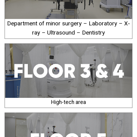
Department of minor surgery – Laboratory – X-
ray – Ultrasound – Dentistry
High-tech area