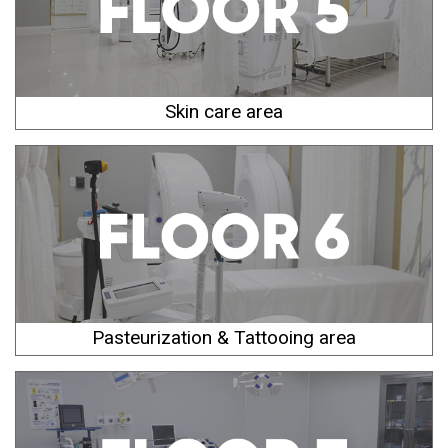
Skin care area
Pasteurization & Tattooing area