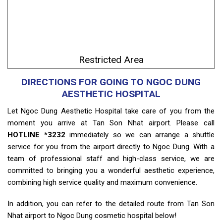
Restricted Area
DIRECTIONS FOR GOING TO NGOC DUNG
AESTHETIC HOSPITAL
Let Ngoc Dung Aesthetic Hospital take care of you from the
moment you arrive at Tan Son Nhat airport. Please call
HOTLINE *3232
immediately so we can arrange a shuttle
service for you from the airport directly to Ngoc Dung. With a
team of professional staff and high-class service, we are
committed to bringing you a wonderful aesthetic experience,
combining high service quality and maximum convenience.
In addition, you can refer to the detailed route from Tan Son
Nhat airport to Ngoc Dung cosmetic hospital below!