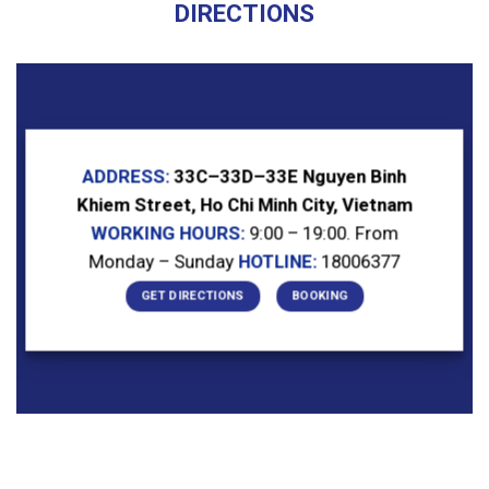
DIRECTIONS
ADDRESS:
33C–33D–33E Nguyen Binh
Khiem Street, Ho Chi Minh City, Vietnam
WORKING HOURS:
9:00 – 19:00. From
Monday – Sunday
HOTLINE:
18006377
GET DIRECTIONS
BOOKING