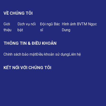
VỀ CHÚNG TÔI
Giới
Dịch vụ nổi
Đội ngũ Bác
Hình ảnh BVTM Ngọc
thiệu
bật
sĩ
Dung
THÔNG TIN & ĐIỀU KHOẢN
Chính sách bảo mật
Điều khoản sử dụng
Liên hệ
KẾT NỐI VỚI CHÚNG TÔI