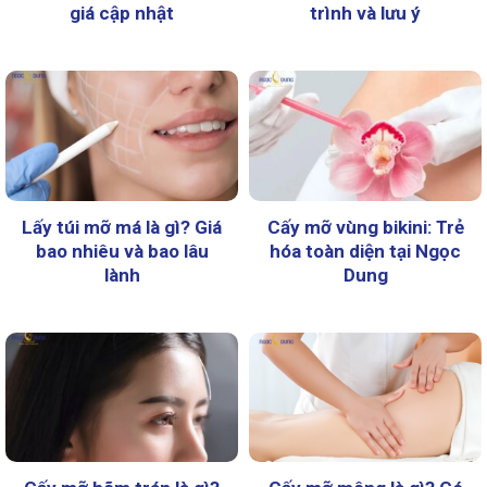
giá cập nhật
trình và lưu ý
Lấy túi mỡ má là gì? Giá
Cấy mỡ vùng bikini: Trẻ
bao nhiêu và bao lâu
hóa toàn diện tại Ngọc
lành
Dung