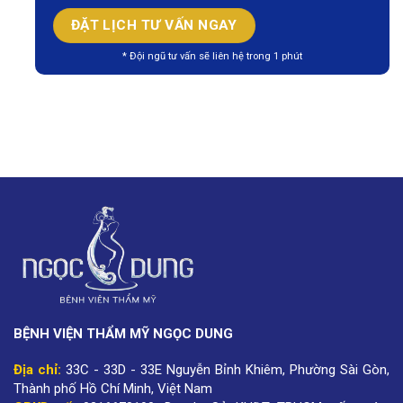
* Đội ngũ tư vấn sẽ liên hệ trong 1 phút
BỆNH VIỆN THẨM MỸ NGỌC DUNG
Địa chỉ:
33C - 33D - 33E Nguyễn Bỉnh Khiêm, Phường Sài Gòn,
Thành phố Hồ Chí Minh, Việt Nam