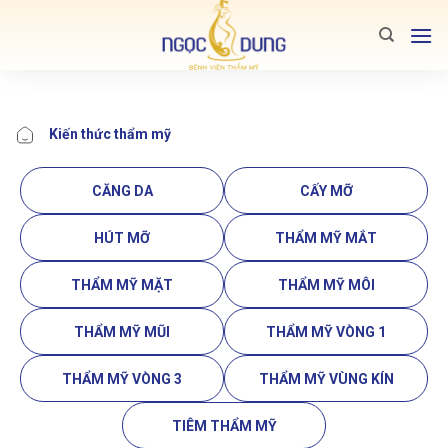
Bỏ
qua
nội
dung
Kiến thức thẩm mỹ
CĂNG DA
CẤY MỠ
HÚT MỠ
THẨM MỸ MẮT
THẨM MỸ MẶT
THẨM MỸ MÔI
THẨM MỸ MŨI
THẨM MỸ VÒNG 1
THẨM MỸ VÒNG 3
THẨM MỸ VÙNG KÍN
TIÊM THẨM MỸ