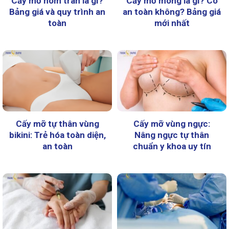
Cấy mỡ hõm trán là gì?
Cấy mỡ mông là gì? Có
Bảng giá và quy trình an
an toàn không? Bảng giá
toàn
mới nhất
Cấy mỡ tự thân vùng
Cấy mỡ vùng ngực:
bikini: Trẻ hóa toàn diện,
Nâng ngực tự thân
an toàn
chuẩn y khoa uy tín