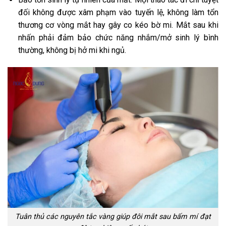
đối không được xâm phạm vào tuyến lệ, không làm tổn
thương cơ vòng mắt hay gây co kéo bờ mi. Mắt sau khi
nhấn phải đảm bảo chức năng nhắm/mở sinh lý bình
thường, không bị hở mi khi ngủ.
Tuân thủ các nguyên tắc vàng giúp đôi mắt sau bấm mí đạt