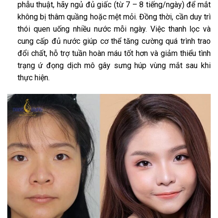
phẫu thuật, hãy ngủ đủ giấc (từ 7 – 8 tiếng/ngày) để mắt
không bị thâm quầng hoặc mệt mỏi. Đồng thời, cần duy trì
thói quen uống nhiều nước mỗi ngày. Việc thanh lọc và
cung cấp đủ nước giúp cơ thể tăng cường quá trình trao
đổi chất, hỗ trợ tuần hoàn máu tốt hơn và giảm thiểu tình
trạng ứ đọng dịch mô gây sưng húp vùng mắt sau khi
thực hiện.