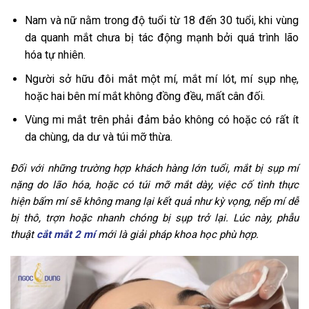
Nam và nữ nằm trong độ tuổi từ 18 đến 30 tuổi, khi vùng
da quanh mắt chưa bị tác động mạnh bởi quá trình lão
hóa tự nhiên.
Người sở hữu đôi mắt một mí, mắt mí lót, mí sụp nhẹ,
hoặc hai bên mí mắt không đồng đều, mất cân đối.
Vùng mi mắt trên phải đảm bảo không có hoặc có rất ít
da chùng, da dư và túi mỡ thừa.
Đối với những trường hợp khách hàng lớn tuổi, mắt bị sụp mí
nặng do lão hóa, hoặc có túi mỡ mắt dày, việc cố tình thực
hiện bấm mí sẽ không mang lại kết quả như kỳ vọng, nếp mí dễ
bị thô, trợn hoặc nhanh chóng bị sụp trở lại. Lúc này, phẫu
thuật
cắt mắt 2 mí
mới là giải pháp khoa học phù hợp.