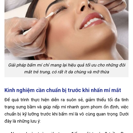
Giải pháp bấm mí chỉ mang lại hiệu quả tối ưu cho những đôi
mắt trẻ trung, có rất ít da chùng và mỡ thừa
Kinh nghiệm cần chuẩn bị trước khi nhấn mí mắt
Để quá trình thực hiện diễn ra suôn sẻ, giảm thiểu tối đa tình
trạng sưng bầm và giúp nếp mí nhanh gom phom ổn định, việc
chuẩn bị kỹ lưỡng trước khi bấm mí là vô cùng quan trọng. Dưới
đây là những lưu ý: