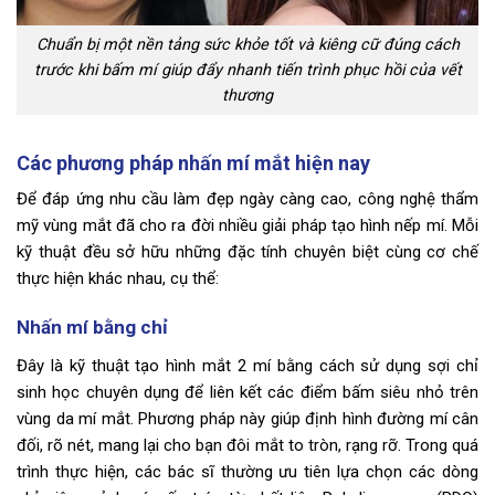
Chuẩn bị một nền tảng sức khỏe tốt và kiêng cữ đúng cách
trước khi bấm mí giúp đẩy nhanh tiến trình phục hồi của vết
thương
Các phương pháp nhấn mí mắt hiện nay
Để đáp ứng nhu cầu làm đẹp ngày càng cao, công nghệ thẩm
mỹ vùng mắt đã cho ra đời nhiều giải pháp tạo hình nếp mí. Mỗi
kỹ thuật đều sở hữu những đặc tính chuyên biệt cùng cơ chế
thực hiện khác nhau, cụ thể:
Nhấn mí bằng chỉ
Đây là kỹ thuật tạo hình mắt 2 mí bằng cách sử dụng sợi chỉ
sinh học chuyên dụng để liên kết các điểm bấm siêu nhỏ trên
vùng da mí mắt. Phương pháp này giúp định hình đường mí cân
đối, rõ nét, mang lại cho bạn đôi mắt to tròn, rạng rỡ. Trong quá
trình thực hiện, các bác sĩ thường ưu tiên lựa chọn các dòng