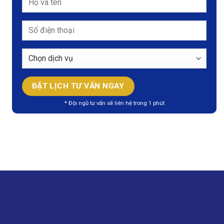
* Đội ngũ tư vấn sẽ liên hệ trong 1 phút