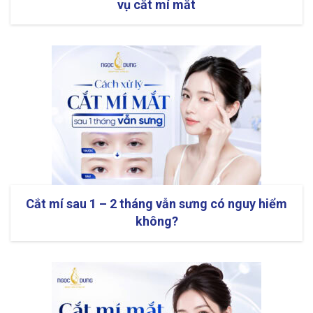
vụ cắt mí mắt
Cắt mí sau 1 – 2 tháng vẫn sưng có nguy hiểm
không?