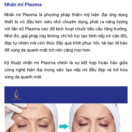
Nhấn mí Plasma
Nhấn mí Plasma là phương pháp thẩm mỹ hiện đại ứng dụng
thiết bị có đầu kim siêu nhỏ chuyên dụng, phát ra năng lượng
với tần số Plasma cao để kích hoạt chuỗi tiểu cầu tăng trưởng.
Nhờ đó, giải pháp này không chỉ hỗ trợ tạo hình nếp mí cân đối,
đẹp tự nhiên mà còn thúc đẩy quá trình phục hồi, tái tạo tế bào
để vùng da quanh mắt trở nên căng mịn hơn.
Kỹ thuật nhấn mí Plasma chính là sự kết hợp hoàn hảo giữa
công nghệ hiện đại trong việc tạo nếp mí đều đẹp và trẻ hóa
vùng da quanh mắt.