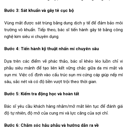
Bước 3: Sát khuẩn và gây tê cục bộ
Vùng mắt được sát trùng bằng dung dịch y tế để đảm bảo môi
trường vô khuẩn. Tiếp theo, bác sĩ tiến hành gây tê bằng công
nghệ kim siêu vi chuyên dụng.
Bước 4: Tiến hành kỹ thuật nhấn mí chuyên sâu
Dựa trên các điểm vẽ phác thảo, bác sĩ khéo léo luồn chỉ vi
phẫu siêu mảnh để tạo liên kết vững chắc giữa da mi mắt và
sụn mi. Việc cố định vào cấu trúc sụn mi cứng cáp giúp nếp mí
sâu, sắc nét và có độ bền vượt trội theo thời gian.
Bước 5: Kiểm tra động học và hoàn tất
Bác sĩ yêu cầu khách hàng nhắm/mở mắt liên tục để đánh giá
độ tự nhiên, độ mở của cung mi và lực căng của sợi chỉ.
Bước 6: Chăm sóc hậu phẫu và hướng dẫn ra về