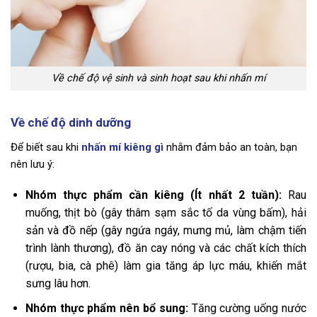
Về chế độ vệ sinh và sinh hoạt sau khi nhấn mí
Về chế độ dinh dưỡng
Để biết sau khi
nhấn mí kiêng gì
nhằm đảm bảo an toàn, bạn
nên lưu ý:
Nhóm thực phẩm cần kiêng (Ít nhất 2 tuần):
Rau
muống, thịt bò (gây thâm sạm sắc tố da vùng bấm), hải
sản và đồ nếp (gây ngứa ngáy, mưng mủ, làm chậm tiến
trình lành thương), đồ ăn cay nóng và các chất kích thích
(rượu, bia, cà phê) làm gia tăng áp lực máu, khiến mắt
sưng lâu hơn.
Nhóm thực phẩm nên bổ sung:
Tăng cường uống nước