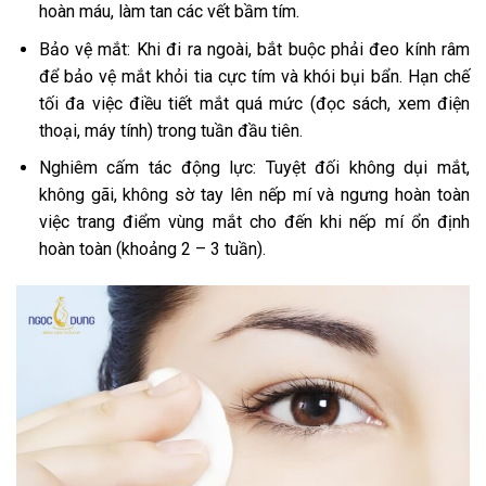
hoàn máu, làm tan các vết bầm tím.
Bảo vệ mắt: Khi đi ra ngoài, bắt buộc phải đeo kính râm
để bảo vệ mắt khỏi tia cực tím và khói bụi bẩn. Hạn chế
tối đa việc điều tiết mắt quá mức (đọc sách, xem điện
thoại, máy tính) trong tuần đầu tiên.
Nghiêm cấm tác động lực: Tuyệt đối không dụi mắt,
không gãi, không sờ tay lên nếp mí và ngưng hoàn toàn
việc trang điểm vùng mắt cho đến khi nếp mí ổn định
hoàn toàn (khoảng 2 – 3 tuần).