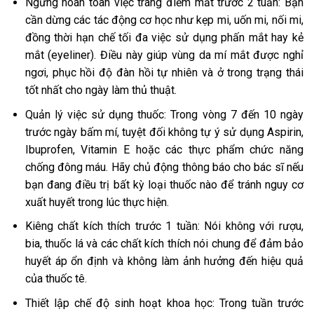
Ngưng hoàn toàn việc trang điểm mắt trước 2 tuần: Bạn
cần dừng các tác động cơ học như kẹp mi, uốn mi, nối mi,
đồng thời hạn chế tối đa việc sử dụng phấn mắt hay kẻ
mắt (eyeliner). Điều này giúp vùng da mí mắt được nghỉ
ngơi, phục hồi độ đàn hồi tự nhiên và ở trong trạng thái
tốt nhất cho ngày làm thủ thuật.
Quản lý việc sử dụng thuốc: Trong vòng 7 đến 10 ngày
trước ngày bấm mí, tuyệt đối không tự ý sử dụng Aspirin,
Ibuprofen, Vitamin E hoặc các thực phẩm chức năng
chống đông máu. Hãy chủ động thông báo cho bác sĩ nếu
bạn đang điều trị bất kỳ loại thuốc nào để tránh nguy cơ
xuất huyết trong lúc thực hiện.
Kiêng chất kích thích trước 1 tuần: Nói không với rượu,
bia, thuốc lá và các chất kích thích nói chung để đảm bảo
huyết áp ổn định và không làm ảnh hưởng đến hiệu quả
của thuốc tê.
Thiết lập chế độ sinh hoạt khoa học: Trong tuần trước