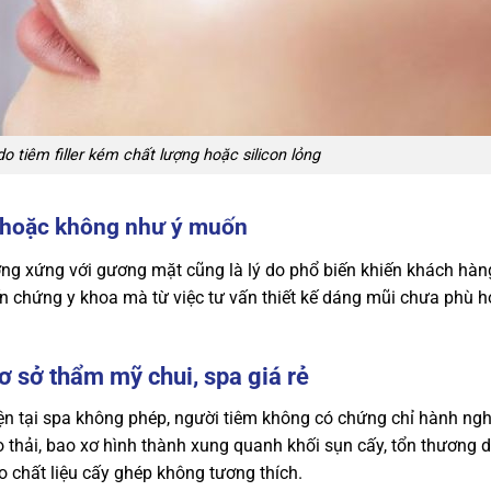
o tiêm filler kém chất lượng hoặc silicon lỏng
t hoặc không như ý muốn
ng xứng với gương mặt cũng là lý do phổ biến khiến khách hàn
ến chứng y khoa mà từ việc tư vấn thiết kế dáng mũi chưa phù h
ơ sở thẩm mỹ chui, spa giá rẻ
ện tại spa không phép, người tiêm không có chứng chỉ hành ng
 thải, bao xơ hình thành xung quanh khối sụn cấy, tổn thương 
 chất liệu cấy ghép không tương thích.