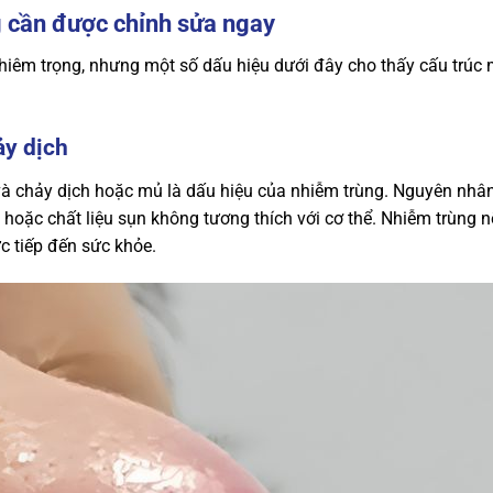
ng cần được chỉnh sửa ngay
hiêm trọng, nhưng một số dấu hiệu dưới đây cho thấy cấu trúc
ảy dịch
à chảy dịch hoặc mủ là dấu hiệu của nhiễm trùng. Nguyên nhâ
hoặc chất liệu sụn không tương thích với cơ thể. Nhiễm trùng 
ực tiếp đến sức khỏe.