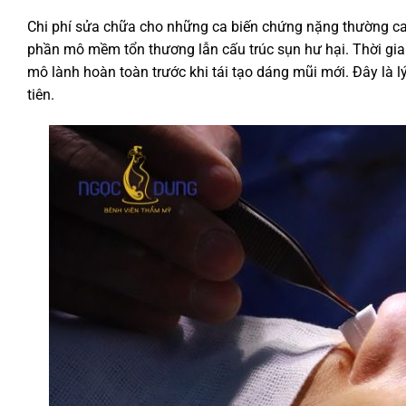
Chi phí sửa chữa cho những ca biến chứng nặng thường cao 
phần mô mềm tổn thương lẫn cấu trúc sụn hư hại. Thời gia
mô lành hoàn toàn trước khi tái tạo dáng mũi mới. Đây là 
tiên.