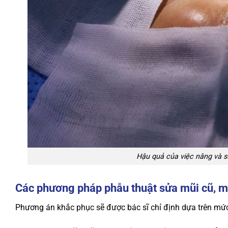
Hậu quả của việc nâng và sử
Các phương pháp phẫu thuật sửa mũi cũ, mũ
Phương án khắc phục sẽ được bác sĩ chỉ định dựa trên mức 