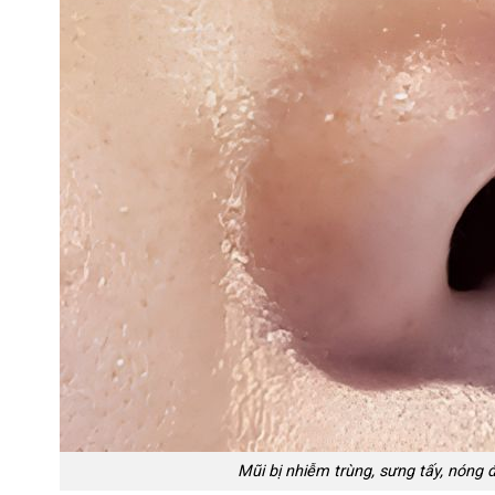
Mũi bị nhiễm trùng, sưng tấy, nóng đ