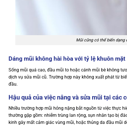
Mũi cũng có thể biến dạng d
Dáng mũi không hài hòa với tỷ lệ khuôn mặ
Sống mũi quá cao, đầu mũi to hoặc cánh mũi bè không tươ
dịch vụ sửa mũi cũ. Trường hợp này không xuất phát từ bi
đầu.
Hậu quả của việc nâng và sửa mũi tại các c
Nhiều trường hợp mũi hỏng nặng bắt nguồn từ việc thực hi
thường gặp gồm: nhiễm trùng lan rộng, sụn nhân tạo bị đào
kinh gây mất cảm giác vùng mũi, hoặc thủng da đầu mũi do