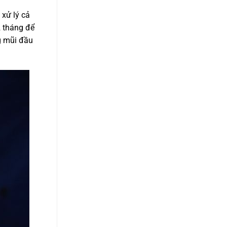
 xử lý cả
2 tháng để
g mũi đầu