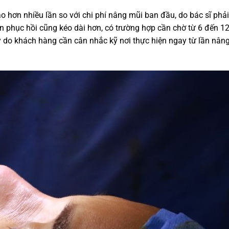
hơn nhiều lần so với chi phí nâng mũi ban đầu, do bác sĩ phải
n phục hồi cũng kéo dài hơn, có trường hợp cần chờ từ 6 đến 1
lý do khách hàng cần cân nhắc kỹ nơi thực hiện ngay từ lần nân