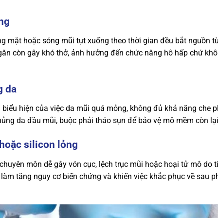
óng
g mặt hoặc sóng mũi tụt xuống theo thời gian đều bắt nguồn từ
găn còn gây khó thở, ảnh hưởng đến chức năng hô hấp chứ khôn
g da
 biểu hiện của việc da mũi quá mỏng, không đủ khả năng che ph
thủng da đầu mũi, buộc phải tháo sụn để bảo vệ mô mềm còn lại
hoặc silicon lỏng
ảo chuyên môn dễ gây vón cục, lệch trục mũi hoặc hoại tử mô do
 làm tăng nguy cơ biến chứng và khiến việc khắc phục về sau p