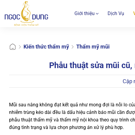
Bỏ
qua
Giới thiệu
Dịch Vụ
nội
dung
Kiến thức thẩm mỹ
Thẩm mỹ mũi
Phẫu thuật sửa mũi cũ,
Cập 
Mũi sau nâng không đạt kết quả như mong đợi là nỗi lo củ
nhiễm trùng kéo dài đều là dấu hiệu cảnh báo mũi cần đượ
phẫu thuật thẩm mỹ và thẩm mỹ nội khoa theo quy trình ch
đúng tình trạng và lựa chọn phương án xử lý phù hợp.