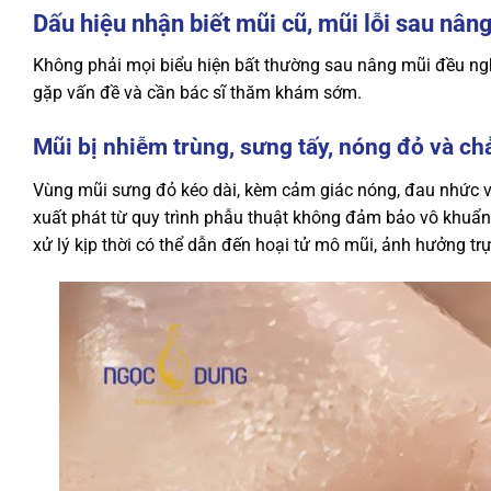
Dấu hiệu nhận biết mũi cũ, mũi lỗi sau nâ
Không phải mọi biểu hiện bất thường sau nâng mũi đều ng
gặp vấn đề và cần bác sĩ thăm khám sớm.
Mũi bị nhiễm trùng, sưng tấy, nóng đỏ và ch
Vùng mũi sưng đỏ kéo dài, kèm cảm giác nóng, đau nhức v
xuất phát từ quy trình phẫu thuật không đảm bảo vô khuẩn 
xử lý kịp thời có thể dẫn đến hoại tử mô mũi, ảnh hưởng tr