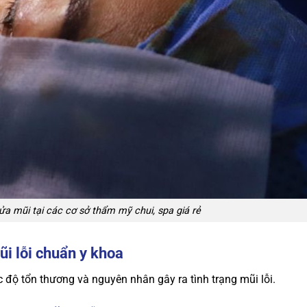
a mũi tại các cơ sở thẩm mỹ chui, spa giá rẻ
i lỗi chuẩn y khoa
độ tổn thương và nguyên nhân gây ra tình trạng mũi lỗi.