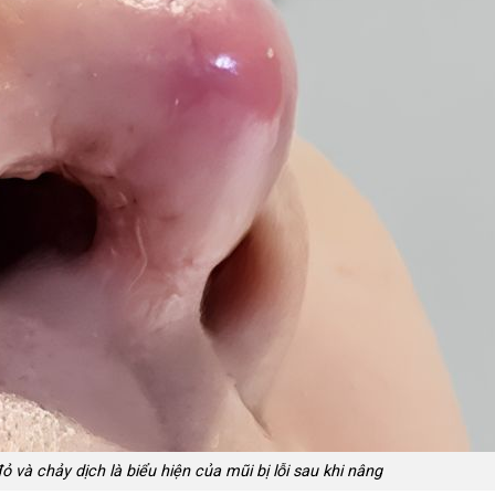
ỏ và chảy dịch là biểu hiện của mũi bị lỗi sau khi nâng