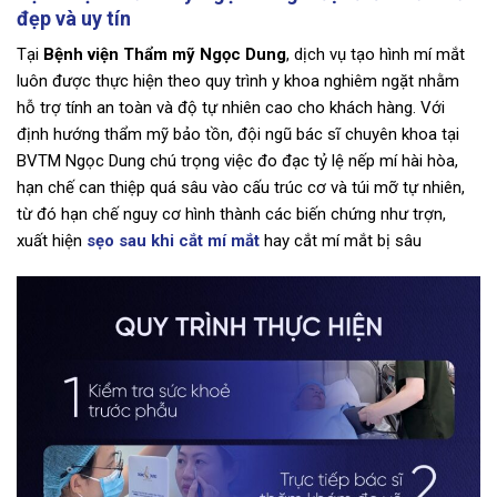
đẹp và uy tín
Tại
Bệnh viện Thẩm mỹ Ngọc Dung
, dịch vụ tạo hình mí mắt
luôn được thực hiện theo quy trình y khoa nghiêm ngặt nhằm
hỗ trợ tính an toàn và độ tự nhiên cao cho khách hàng. Với
định hướng thẩm mỹ bảo tồn, đội ngũ bác sĩ chuyên khoa tại
BVTM Ngọc Dung chú trọng việc đo đạc tỷ lệ nếp mí hài hòa,
hạn chế can thiệp quá sâu vào cấu trúc cơ và túi mỡ tự nhiên,
từ đó hạn chế nguy cơ hình thành các biến chứng như trợn,
xuất hiện
sẹo sau khi cắt mí mắt
hay cắt mí mắt bị sâu