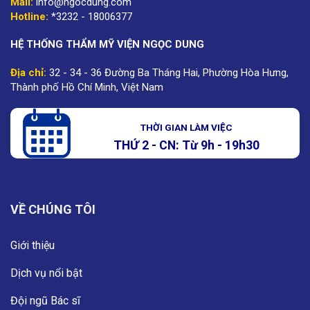
Mail:
info@ngocdung.com
Hotline:
*3232 - 18006377
HỆ THỐNG THẨM MỸ VIỆN NGỌC DUNG
Địa chỉ:
32 - 34 - 36 Đường Ba Tháng Hai, Phường Hòa Hưng,
Thành phố Hồ Chí Minh, Việt Nam
THỜI GIAN LÀM VIỆC
THỨ 2 - CN: Từ 9h - 19h30
VỀ CHÚNG TÔI
Giới thiệu
Dịch vụ nổi bật
Đội ngũ Bác sĩ