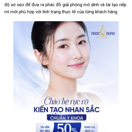
độ xơ sẹo để đưa ra phác đồ giải phóng mô dính và tái tạo nếp
mí mới phù hợp với tình trạng thực tế của từng khách hàng.