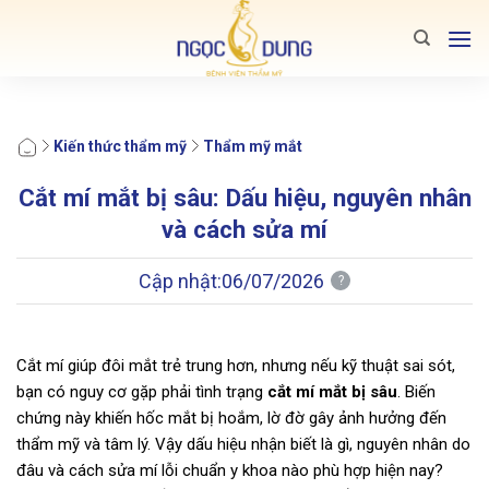
Bỏ
qua
nội
dung
Kiến thức thẩm mỹ
Thẩm mỹ mắt
Cắt mí mắt bị sâu: Dấu hiệu, nguyên nhân
và cách sửa mí
Cập nhật:
06/07/2026
?
Cắt mí giúp đôi mắt trẻ trung hơn, nhưng nếu kỹ thuật sai sót,
bạn có nguy cơ gặp phải tình trạng
cắt mí mắt bị sâu
. Biến
chứng này khiến hốc mắt bị hoắm, lờ đờ gây ảnh hưởng đến
thẩm mỹ và tâm lý. Vậy dấu hiệu nhận biết là gì, nguyên nhân do
đâu và cách sửa mí lỗi chuẩn y khoa nào phù hợp hiện nay?