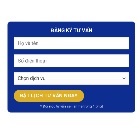
ĐĂNG KÝ TƯ VẤN
* Đội ngũ tư vấn sẽ liên hệ trong 1 phút