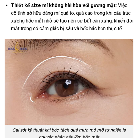
Thiết kế size mí không hài hòa với gương mặt:
Việc
cố tình sở hữu dáng mí quá to, quá cao trong khi cấu trúc
xương hốc mắt nhỏ sẽ tạo nên sự bất cân xứng, khiến đôi
mắt trông có cảm giác bị sâu và hốc hác hơn thực tế.
Sai sót kỹ thuật khi bóc tách quá mức mô mỡ tự nhiên là
nguyên nhân gây lõm hốc mắt