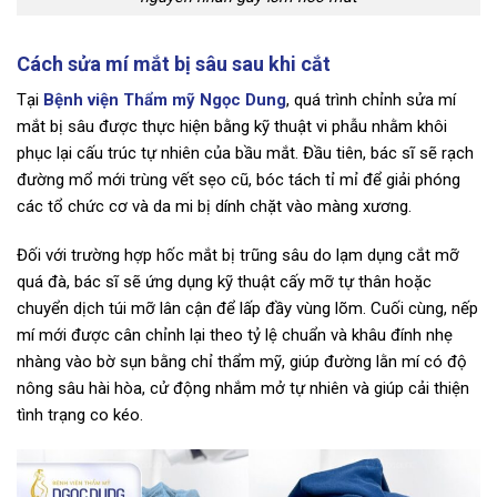
Cách sửa mí mắt bị sâu sau khi cắt
Tại
Bệnh viện Thẩm mỹ Ngọc Dung
, quá trình chỉnh sửa mí
mắt bị sâu được thực hiện bằng kỹ thuật vi phẫu nhằm khôi
phục lại cấu trúc tự nhiên của bầu mắt. Đầu tiên, bác sĩ sẽ rạch
đường mổ mới trùng vết sẹo cũ, bóc tách tỉ mỉ để giải phóng
các tổ chức cơ và da mi bị dính chặt vào màng xương.
Đối với trường hợp hốc mắt bị trũng sâu do lạm dụng cắt mỡ
quá đà, bác sĩ sẽ ứng dụng kỹ thuật cấy mỡ tự thân hoặc
chuyển dịch túi mỡ lân cận để lấp đầy vùng lõm. Cuối cùng, nếp
mí mới được cân chỉnh lại theo tỷ lệ chuẩn và khâu đính nhẹ
nhàng vào bờ sụn bằng chỉ thẩm mỹ, giúp đường lằn mí có độ
nông sâu hài hòa, cử động nhắm mở tự nhiên và giúp cải thiện
tình trạng co kéo.