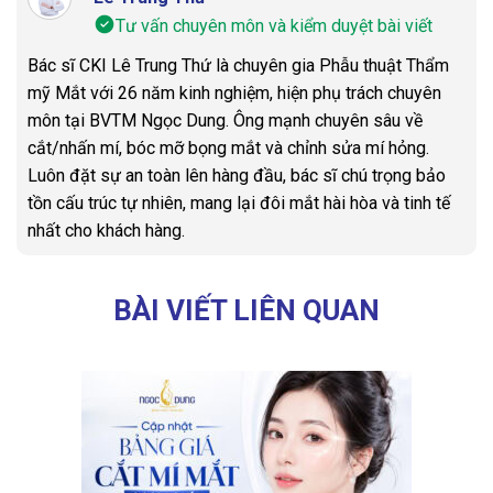
Tư vấn chuyên môn và kiểm duyệt bài viết
Bác sĩ CKI Lê Trung Thứ là chuyên gia Phẫu thuật Thẩm
mỹ Mắt với 26 năm kinh nghiệm, hiện phụ trách chuyên
môn tại BVTM Ngọc Dung. Ông mạnh chuyên sâu về
cắt/nhấn mí, bóc mỡ bọng mắt và chỉnh sửa mí hỏng.
Luôn đặt sự an toàn lên hàng đầu, bác sĩ chú trọng bảo
tồn cấu trúc tự nhiên, mang lại đôi mắt hài hòa và tinh tế
nhất cho khách hàng.
BÀI VIẾT LIÊN QUAN