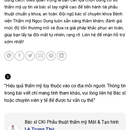
đúng cách. Điều quan trọng là bạn cần lựa chọn đúng cơ sở
thẩm mỹ uy tín và bác sĩ tay nghề cao để tiến hành tái phẫu
thuật chuẩn y khoa, an toàn. Đội ngũ bác sĩ chuyên khoa Bệnh
viện Thẩm mỹ Ngọc Dung luôn sẵn sàng thăm khám, đánh giá
mức độ tổn thương mô và đưa ra giải pháp khắc phục an toàn,
giúp bạn lấy lại đôi mắt tự nhiên, rạng rỡ. Liên hệ để nhận hỗ trợ
sớm nhất!
"Hiệu quả thẩm mỹ tùy thuộc vào cơ địa mỗi người. Thông tin
trong bài viết chỉ mang tính tham khảo, vui lòng liên hệ Bác sĩ
hoặc chuyên viên y tế để được tư vấn cụ thể."
Bác sĩ CKI Phẫu thuật thẩm mỹ Mắt & Tạo hình
Lê Trung Thứ