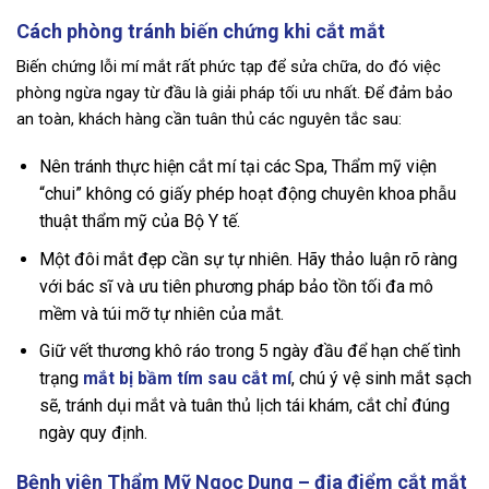
Cách phòng tránh biến chứng khi cắt mắt
Biến chứng lỗi mí mắt rất phức tạp để sửa chữa, do đó việc
phòng ngừa ngay từ đầu là giải pháp tối ưu nhất. Để đảm bảo
an toàn, khách hàng cần tuân thủ các nguyên tắc sau:
Nên tránh thực hiện cắt mí tại các Spa, Thẩm mỹ viện
“chui” không có giấy phép hoạt động chuyên khoa phẫu
thuật thẩm mỹ của Bộ Y tế.
Một đôi mắt đẹp cần sự tự nhiên. Hãy thảo luận rõ ràng
với bác sĩ và ưu tiên phương pháp bảo tồn tối đa mô
mềm và túi mỡ tự nhiên của mắt.
Giữ vết thương khô ráo trong 5 ngày đầu để hạn chế tình
trạng
mắt bị bầm tím sau cắt mí
, chú ý vệ sinh mắt sạch
sẽ, tránh dụi mắt và tuân thủ lịch tái khám, cắt chỉ đúng
ngày quy định.
Bệnh viện Thẩm Mỹ Ngọc Dung – địa điểm cắt mắt