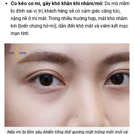
Co kéo cơ mi, gây khó khăn khi nhắm/mở:
Do mô mềm
bị đính sai vị trí, khách hàng sẽ có cảm giác căng tức,
nặng nề ở mí mắt. Trong nhiều trường hợp, mắt khó nhắm
kín (biến chứng hở mi), dẫn đến khô mắt và viêm kết mạc
mạn tính.
Nếp mí bị lõm sâu khiến tổng thể gương mặt trông mệt mỏi và