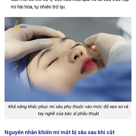
mí hài hòa, tự nhiên trở lại.
Khả năng khắc phục mí sâu phụ thuộc vào mức độ sẹo xơ và
tay nghề của bác sĩ phẫu thuật
Nguyên nhân khiến mí mắt bị sâu sau khi cắt