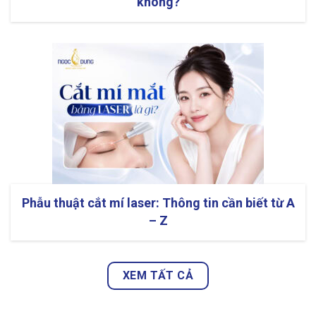
không?
Phẫu thuật cắt mí laser: Thông tin cần biết từ A
– Z
XEM TẤT CẢ