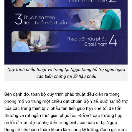
Quy trình phẫu thuật vô trùng tại Ngọc Dung hỗ trợ ngăn ngừa
các biến chứng mí lỗi hậu phẫu
Bên cạnh đó, toàn bộ quy trình phẫu thuật đều diễn ra trong
phòng mổ vô trùng một chiều đạt chuẩn Bộ Y tế, dưới sự hỗ trợ
của các trang thiết bị vi phẫu tân tiến giúp hạn chế tối đa tổn
thương và rút ngắn thời gian phục hồi. Đối với các trường hợp
mí lỗi ở mức độ từ nhẹ đến trung bình, các bác sĩ tại Ngọc
Dung sẽ tiến hành thăm khám lâm sàng kỹ lưỡng, đánh giá mức