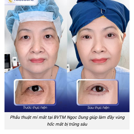
Phẫu thuật mí mắt tại BVTM Ngọc Dung giúp làm đầy vùng
hốc mắt bị trũng sâu