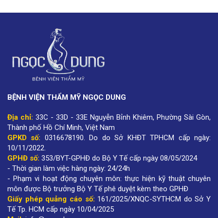
BỆNH VIỆN THẨM MỸ NGỌC DUNG
Địa chỉ:
33C - 33D - 33E Nguyễn Bỉnh Khiêm, Phường Sài Gòn,
Thành phố Hồ Chí Minh, Việt Nam
GPKD số:
0316678190
.
Do do Sở KHĐT TPHCM cấp ngày:
10/11/2022.
GPHĐ số:
353/BYT-GPHĐ do Bộ Y Tế cấp ngày 08/05/2024
- Thời gian làm việc hàng ngày: 24/24h
- Phạm vi hoạt động chuyên môn: thực hiện kỹ thuật chuyên
môn được Bộ trưởng Bộ Y Tế phê duyệt kèm theo GPHĐ
Giấy phép quảng cáo số:
161/2025/XNQC-SYTHCM do Sở Y
Tế Tp. HCM cấp ngày 10/04/2025