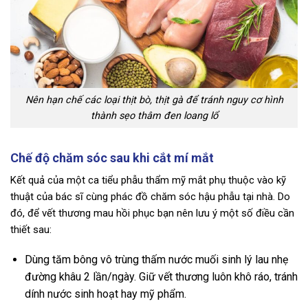
Nên hạn chế các loại thịt bò, thịt gà để tránh nguy cơ hình
thành sẹo thâm đen loang lổ
Chế độ chăm sóc sau khi cắt mí mắt
Kết quả của một ca tiểu phẫu thẩm mỹ mắt phụ thuộc vào kỹ
thuật của bác sĩ cùng phác đồ chăm sóc hậu phẫu tại nhà. Do
đó, để vết thương mau hồi phục bạn nên lưu ý một số điều cần
thiết sau:
Dùng tăm bông vô trùng thấm nước muối sinh lý lau nhẹ
đường khâu 2 lần/ngày. Giữ vết thương luôn khô ráo, tránh
dính nước sinh hoạt hay mỹ phẩm.