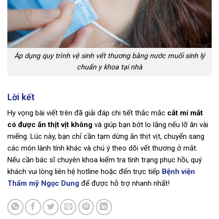
Áp dụng quy trình vệ sinh vết thương bằng nước muối sinh lý
chuẩn y khoa tại nhà
Lời kết
Hy vọng bài viết trên đã giải đáp chi tiết thắc mắc
cắt mí mắt
có được ăn thịt vịt không
và giúp bạn bớt lo lắng nếu lỡ ăn vài
miếng. Lúc này, bạn chỉ cần tạm dừng ăn thịt vịt, chuyển sang
các món lành tính khác và chú ý theo dõi vết thương ở mắt.
Nếu cần bác sĩ chuyên khoa kiểm tra tình trạng phục hồi, quý
khách vui lòng liên hệ hotline hoặc đến trực tiếp
Bệnh viện
Thẩm mỹ Ngọc Dung
để được hỗ trợ nhanh nhất!