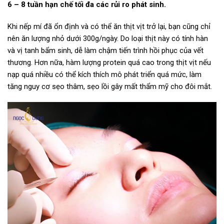
6 – 8 tuần hạn chế tối đa các rủi ro phát sinh.
Khi nếp mí đã ổn định và có thể ăn thịt vịt trở lại, bạn cũng chỉ
nên ăn lượng nhỏ dưới 300g/ngày. Do loại thịt này có tính hàn
và vị tanh bẩm sinh, dễ làm chậm tiến trình hồi phục của vết
thương. Hơn nữa, hàm lượng protein quá cao trong thịt vịt nếu
nạp quá nhiều có thể kích thích mô phát triển quá mức, làm
tăng nguy cơ sẹo thâm, sẹo lồi gây mất thẩm mỹ cho đôi mắt.