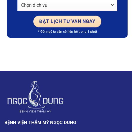
* Đội ngũ tư vấn sẽ liên hệ trong 1 phút
BỆNH VIỆN THẨM MỸ NGỌC DUNG