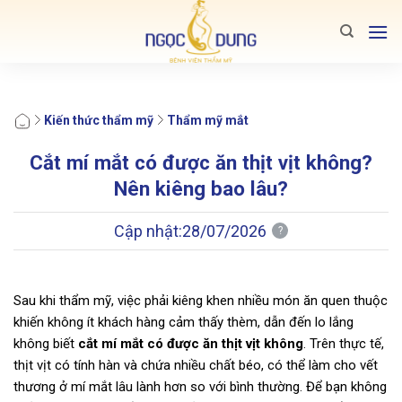
Bỏ
qua
nội
dung
Kiến thức thẩm mỹ
Thẩm mỹ mắt
Cắt mí mắt có được ăn thịt vịt không?
Nên kiêng bao lâu?
Cập nhật:
28/07/2026
?
Sau khi thẩm mỹ, việc phải kiêng khen nhiều món ăn quen thuộc
khiến không ít khách hàng cảm thấy thèm, dẫn đến lo lắng
không biết
cắt mí mắt có được ăn thịt vịt không
. Trên thực tế,
thịt vịt có tính hàn và chứa nhiều chất béo, có thể làm cho vết
thương ở mí mắt lâu lành hơn so với bình thường. Để bạn không