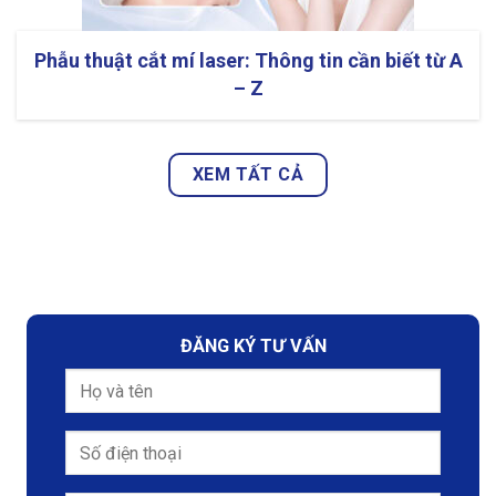
Phẫu thuật cắt mí laser: Thông tin cần biết từ A
– Z
XEM TẤT CẢ
ĐĂNG KÝ TƯ VẤN