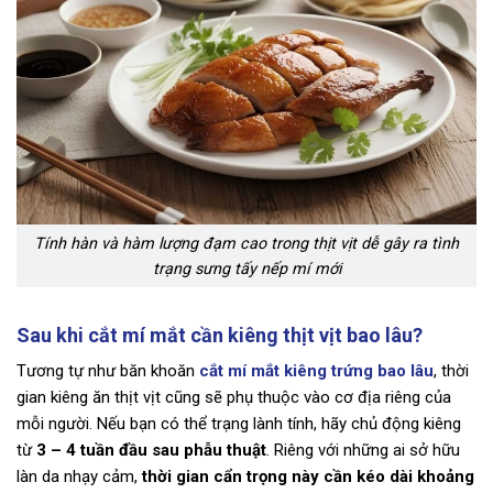
Tính hàn và hàm lượng đạm cao trong thịt vịt dễ gây ra tình
trạng sưng tấy nếp mí mới
Sau khi cắt mí mắt cần kiêng thịt vịt bao lâu?
Tương tự như băn khoăn
cắt mí mắt kiêng trứng bao lâu
, thời
gian kiêng ăn thịt vịt cũng sẽ phụ thuộc vào cơ địa riêng của
mỗi người. Nếu bạn có thể trạng lành tính, hãy chủ động kiêng
từ
3 – 4 tuần đầu sau phẫu thuật
. Riêng với những ai sở hữu
làn da nhạy cảm,
thời gian cẩn trọng này cần kéo dài khoảng