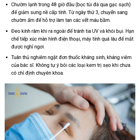
Chườm lạnh trong 48 giờ đầu (bọc túi đá qua gạc sạch)
để giảm sưng nề cấp tính. Từ ngày thứ 3, chuyển sang
chườm ấm để hỗ trợ làm tan các vết máu bầm.
Đeo kính râm khi ra ngoài để tránh tia UV và khói bụi. Hạn
chế tiếp xúc màn hình điện thoại, máy tính quá lâu để mắt
được nghỉ ngơi.
Tuân thủ nghiêm ngặt đơn thuốc kháng sinh, kháng viêm
của bác sĩ. Không tự ý bôi các loại kem trị sẹo khi chưa
có chỉ định chuyên khoa.