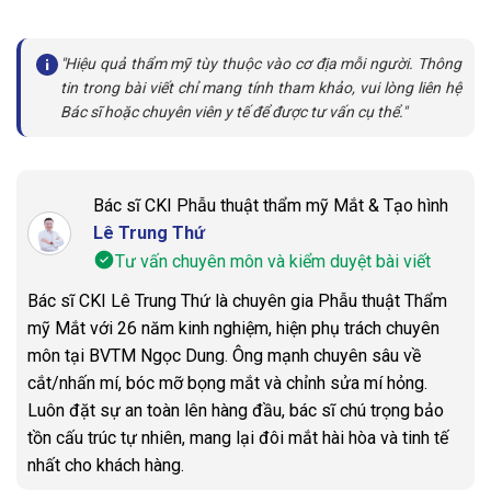
"Hiệu quả thẩm mỹ tùy thuộc vào cơ địa mỗi người. Thông
tin trong bài viết chỉ mang tính tham khảo, vui lòng liên hệ
Bác sĩ hoặc chuyên viên y tế để được tư vấn cụ thể."
Bác sĩ CKI Phẫu thuật thẩm mỹ Mắt & Tạo hình
Lê Trung Thứ
Tư vấn chuyên môn và kiểm duyệt bài viết
Bác sĩ CKI Lê Trung Thứ là chuyên gia Phẫu thuật Thẩm
mỹ Mắt với 26 năm kinh nghiệm, hiện phụ trách chuyên
môn tại BVTM Ngọc Dung. Ông mạnh chuyên sâu về
cắt/nhấn mí, bóc mỡ bọng mắt và chỉnh sửa mí hỏng.
Luôn đặt sự an toàn lên hàng đầu, bác sĩ chú trọng bảo
tồn cấu trúc tự nhiên, mang lại đôi mắt hài hòa và tinh tế
nhất cho khách hàng.