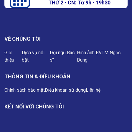
THỨ 2 - CN: Từ 9h - 19h30
VỀ CHÚNG TÔI
Giới
Dịch vụ nổi
Đội ngũ Bác
Hình ảnh BVTM Ngọc
thiệu
bật
sĩ
Dung
THÔNG TIN & ĐIỀU KHOẢN
Chính sách bảo mật
Điều khoản sử dụng
Liên hệ
KẾT NỐI VỚI CHÚNG TÔI