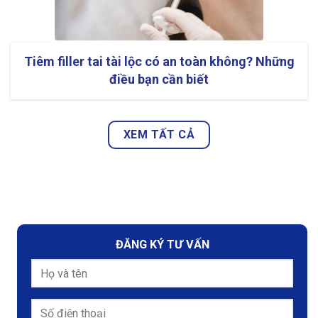
Tiêm filler tai tài lộc có an toàn không? Những
điều bạn cần biết
XEM TẤT CẢ
ĐĂNG KÝ TƯ VẤN