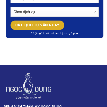
* Đội ngũ tư vấn sẽ liên hệ trong 1 phút
BỆNH VIỆN THẨM MỸ NGỌC DUNG