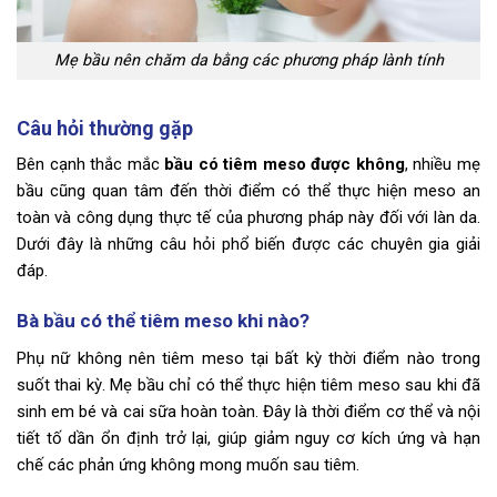
Mẹ bầu nên chăm da bằng các phương pháp lành tính
Câu hỏi thường gặp
Bên cạnh thắc mắc
bầu có tiêm meso được không
, nhiều mẹ
bầu cũng quan tâm đến thời điểm có thể thực hiện meso an
toàn và công dụng thực tế của phương pháp này đối với làn da.
Dưới đây là những câu hỏi phổ biến được các chuyên gia giải
đáp.
Bà bầu có thể tiêm meso khi nào?
Phụ nữ không nên tiêm meso tại bất kỳ thời điểm nào trong
suốt thai kỳ. Mẹ bầu chỉ có thể thực hiện tiêm meso sau khi đã
sinh em bé và cai sữa hoàn toàn. Đây là thời điểm cơ thể và nội
tiết tố dần ổn định trở lại, giúp giảm nguy cơ kích ứng và hạn
chế các phản ứng không mong muốn sau tiêm.