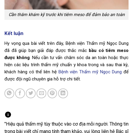
Cần thăm khám kỹ trước khi tiêm meso để đảm bảo an toàn
Kết luận
Hy vọng qua bài viết trên đây, Bệnh viện Thẩm mỹ Ngọc Dung
đã đã giúp bạn giải đáp được thắc mắc
bầu có tiêm meso
được không
. Nếu cần tư vấn chăm sóc da an toàn hoặc thực
hiện các liệu trình thẩm mỹ chuẩn y khoa trong và sau thai kỳ,
khách hàng có thể liên hệ
Bệnh viện Thẩm mỹ Ngọc Dung
để
được đội ngũ chuyên gia hỗ trợ chi tiết.
"Hiệu quả thẩm mỹ tùy thuộc vào cơ địa mỗi người. Thông tin
trong bài viết chỉ mang tính tham khảo, vui lòng liên hệ Bác sĩ