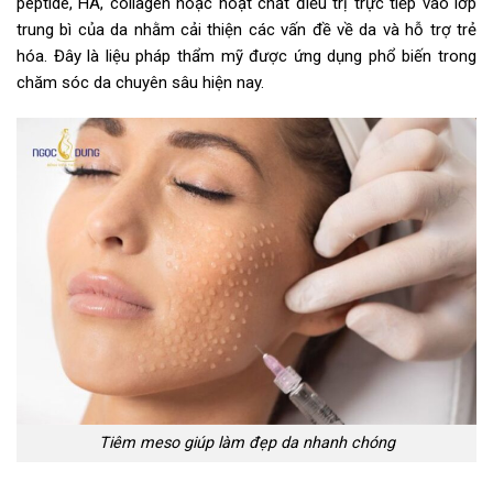
peptide, HA, collagen hoặc hoạt chất điều trị trực tiếp vào lớp
trung bì của da nhằm cải thiện các vấn đề về da và hỗ trợ trẻ
hóa. Đây là liệu pháp thẩm mỹ được ứng dụng phổ biến trong
chăm sóc da chuyên sâu hiện nay.
Tiêm meso giúp làm đẹp da nhanh chóng