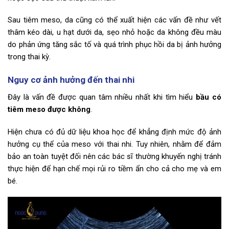
Sau tiêm meso, da cũng có thể xuất hiện các vấn đề như vết
thâm kéo dài, u hạt dưới da, sẹo nhỏ hoặc da không đều màu
do phản ứng tăng sắc tố và quá trình phục hồi da bị ảnh hưởng
trong thai kỳ.
Nguy cơ ảnh hưởng đến thai nhi
Đây là vấn đề được quan tâm nhiều nhất khi tìm hiểu
bầu có
tiêm meso được không
.
Hiện chưa có đủ dữ liệu khoa học để khẳng định mức độ ảnh
hưởng cụ thể của meso với thai nhi. Tuy nhiên, nhằm để đảm
bảo an toàn tuyệt đối nên các bác sĩ thường khuyến nghị tránh
thực hiện để hạn chế mọi rủi ro tiềm ẩn cho cả cho mẹ và em
bé.