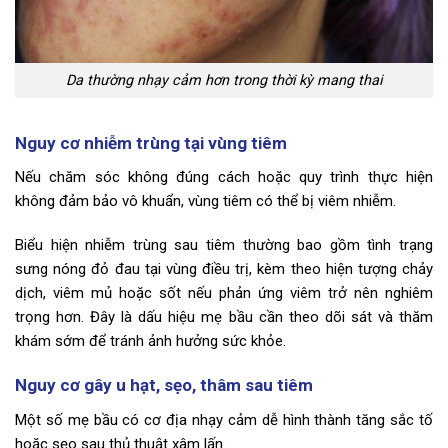
Da thường nhạy cảm hơn trong thời kỳ mang thai
Nguy cơ nhiễm trùng tại vùng tiêm
Nếu chăm sóc không đúng cách hoặc quy trình thực hiện
không đảm bảo vô khuẩn, vùng tiêm có thể bị viêm nhiễm.
Biểu hiện nhiễm trùng sau tiêm thường bao gồm tình trạng
sưng nóng đỏ đau tại vùng điều trị, kèm theo hiện tượng chảy
dịch, viêm mủ hoặc sốt nếu phản ứng viêm trở nên nghiêm
trọng hơn. Đây là dấu hiệu mẹ bầu cần theo dõi sát và thăm
khám sớm để tránh ảnh hưởng sức khỏe.
Nguy cơ gây u hạt, sẹo, thâm sau tiêm
Một số mẹ bầu có cơ địa nhạy cảm dễ hình thành tăng sắc tố
hoặc sẹo sau thủ thuật xâm lấn.