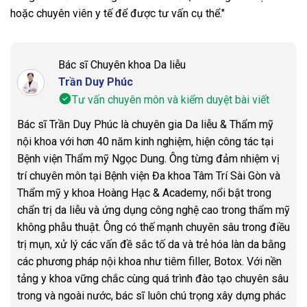
hoặc chuyên viên y tế để được tư vấn cụ thể."
Bác sĩ Chuyên khoa Da liễu
Trần Duy Phúc
Tư vấn chuyên môn và kiểm duyệt bài viết
Bác sĩ Trần Duy Phúc là chuyên gia Da liễu & Thẩm mỹ
nội khoa với hơn 40 năm kinh nghiệm, hiện công tác tại
Bệnh viện Thẩm mỹ Ngọc Dung. Ông từng đảm nhiệm vị
trí chuyên môn tại Bệnh viện Đa khoa Tâm Trí Sài Gòn và
Thẩm mỹ y khoa Hoàng Hạc & Academy, nổi bật trong
chẩn trị da liễu và ứng dụng công nghệ cao trong thẩm mỹ
không phẫu thuật. Ông có thế mạnh chuyên sâu trong điều
trị mụn, xử lý các vấn đề sắc tố da và trẻ hóa làn da bằng
các phương pháp nội khoa như tiêm filler, Botox. Với nền
tảng y khoa vững chắc cùng quá trình đào tạo chuyên sâu
trong và ngoài nước, bác sĩ luôn chú trọng xây dựng phác