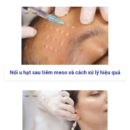
Nổi u hạt sau tiêm meso và cách xử lý hiệu quả