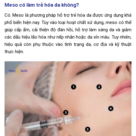
Meso có làm trẻ hóa da không?
Có. Meso là phương pháp hỗ trợ trẻ hóa da được ứng dụng khá
phổ biến hiện nay. Tùy vào loại hoạt chất sử dụng, meso có thể
giúp cấp ẩm, cải thiện độ đàn hồi, hỗ trợ làm sáng da và giảm
các dấu hiệu lão hóa như nếp nhăn hoặc da xỉn màu. Tuy nhiên,
hiệu quả còn phụ thuộc vào tình trạng da, cơ địa và kỹ thuật
thực hiện.