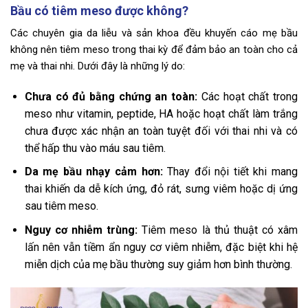
Bầu có tiêm meso được không?
Các chuyên gia da liễu và sản khoa đều khuyến cáo mẹ bầu
không nên tiêm meso trong thai kỳ để đảm bảo an toàn cho cả
mẹ và thai nhi. Dưới đây là những lý do:
Chưa có đủ bằng chứng an toàn:
Các hoạt chất trong
meso như vitamin, peptide, HA hoặc hoạt chất làm trắng
chưa được xác nhận an toàn tuyệt đối với thai nhi và có
thể hấp thu vào máu sau tiêm.
Da mẹ bầu nhạy cảm hơn:
Thay đổi nội tiết khi mang
thai khiến da dễ kích ứng, đỏ rát, sưng viêm hoặc dị ứng
sau tiêm meso.
Nguy cơ nhiễm trùng:
Tiêm meso là thủ thuật có xâm
lấn nên vẫn tiềm ẩn nguy cơ viêm nhiễm, đặc biệt khi hệ
miễn dịch của mẹ bầu thường suy giảm hơn bình thường.