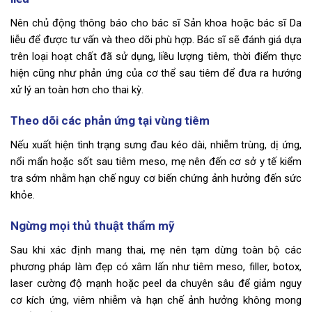
Nên chủ động thông báo cho bác sĩ Sản khoa hoặc bác sĩ Da
liễu để được tư vấn và theo dõi phù hợp. Bác sĩ sẽ đánh giá dựa
trên loại hoạt chất đã sử dụng, liều lượng tiêm, thời điểm thực
hiện cũng như phản ứng của cơ thể sau tiêm để đưa ra hướng
xử lý an toàn hơn cho thai kỳ.
Theo dõi các phản ứng tại vùng tiêm
Nếu xuất hiện tình trạng sưng đau kéo dài, nhiễm trùng, dị ứng,
nổi mẩn hoặc sốt sau tiêm meso, mẹ nên đến cơ sở y tế kiểm
tra sớm nhằm hạn chế nguy cơ biến chứng ảnh hưởng đến sức
khỏe.
Ngừng mọi thủ thuật thẩm mỹ
Sau khi xác định mang thai, mẹ nên tạm dừng toàn bộ các
phương pháp làm đẹp có xâm lấn như tiêm meso, filler, botox,
laser cường độ mạnh hoặc peel da chuyên sâu để giảm nguy
cơ kích ứng, viêm nhiễm và hạn chế ảnh hưởng không mong