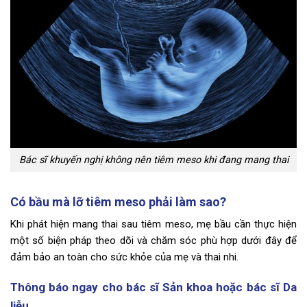
Bác sĩ khuyến nghị không nên tiêm meso khi đang mang thai
Có bầu mà lỡ tiêm meso phải làm sao?
Khi phát hiện mang thai sau tiêm meso, mẹ bầu cần thực hiện
một số biện pháp theo dõi và chăm sóc phù hợp dưới đây để
đảm bảo an toàn cho sức khỏe của mẹ và thai nhi.
Thông báo ngay cho bác sĩ Sản khoa hoặc bác sĩ Da
liễu