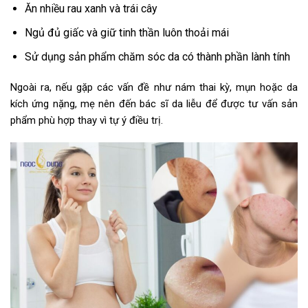
Ăn nhiều rau xanh và trái cây
Ngủ đủ giấc và giữ tinh thần luôn thoải mái
Sử dụng sản phẩm chăm sóc da có thành phần lành tính
Ngoài ra, nếu gặp các vấn đề như nám thai kỳ, mụn hoặc da
kích ứng nặng, mẹ nên đến bác sĩ da liễu để được tư vấn sản
phẩm phù hợp thay vì tự ý điều trị.