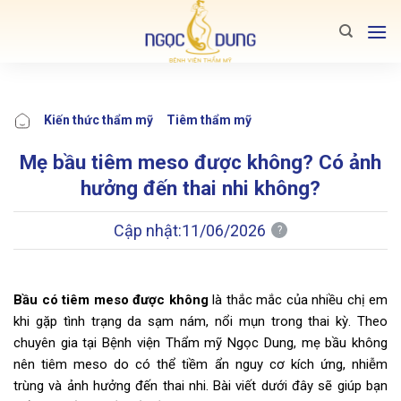
Bỏ
qua
nội
dung
Kiến thức thẩm mỹ
Tiêm thẩm mỹ
Mẹ bầu tiêm meso được không? Có ảnh
hưởng đến thai nhi không?
Cập nhật:
11/06/2026
?
Bầu có tiêm meso được không
là thắc mắc của nhiều chị em
khi gặp tình trạng da sạm nám, nổi mụn trong thai kỳ. Theo
chuyên gia tại Bệnh viện Thẩm mỹ Ngọc Dung, mẹ bầu không
nên tiêm meso do có thể tiềm ẩn nguy cơ kích ứng, nhiễm
trùng và ảnh hưởng đến thai nhi. Bài viết dưới đây sẽ giúp bạn