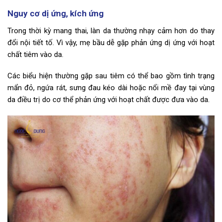
Nguy cơ dị ứng, kích ứng
Trong thời kỳ mang thai, làn da thường nhạy cảm hơn do thay
đổi nội tiết tố. Vì vậy, mẹ bầu dễ gặp phản ứng dị ứng với hoạt
chất tiêm vào da.
Các biểu hiện thường gặp sau tiêm có thể bao gồm tình trạng
mẩn đỏ, ngứa rát, sưng đau kéo dài hoặc nổi mề đay tại vùng
da điều trị do cơ thể phản ứng với hoạt chất được đưa vào da.