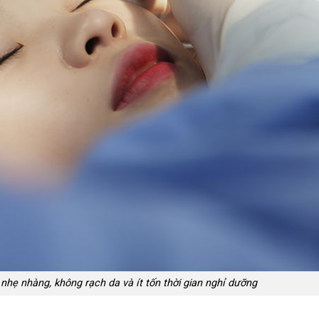
nhẹ nhàng, không rạch da và ít tốn thời gian nghỉ dưỡng