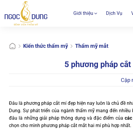
Bỏ
qua
Giới thiệu
Dịch Vụ
nội
dung
Kiến thức thẩm mỹ
Thẩm mỹ mắt
5 phương pháp cắt 
Cập 
Đâu là phương pháp cắt mí đẹp hiện nay luôn là chủ đề n
Dung. Sự phát triển của ngành thẩm mỹ mang đến nhiều kỹ
đâu là những giải pháp thông dụng và đặc điểm của
các
chọn cho mình phương pháp cắt mắt hai mí phù hợp nhất.