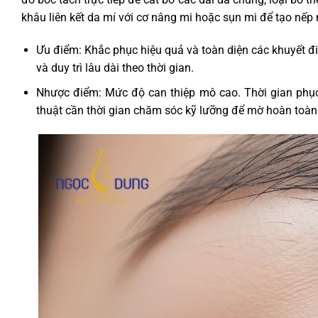
khâu liên kết da mí với cơ nâng mi hoặc sụn mi để tạo nếp 
Ưu điểm: Khắc phục hiệu quả và toàn diện các khuyết đ
và duy trì lâu dài theo thời gian.
Nhược điểm: Mức độ can thiệp mô cao. Thời gian phụ
thuật cần thời gian chăm sóc kỹ lưỡng để mờ hoàn toàn