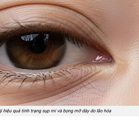
lý hiệu quả tình trạng sụp mí và bọng mỡ dày do lão hóa