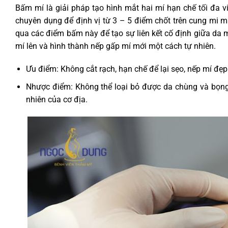
Bấm mí là giải pháp tạo hình mắt hai mí hạn chế tối đa v
chuyên dụng để định vị từ 3 – 5 điểm chốt trên cung mi mắt.
qua các điểm bấm này để tạo sự liên kết cố định giữa da m
mí lên và hình thành nếp gấp mí mới một cách tự nhiên.
Ưu điểm: Không cắt rạch, hạn chế để lại sẹo, nếp mí đẹp
Nhược điểm: Không thể loại bỏ được da chùng và bọng 
nhiên của cơ địa.