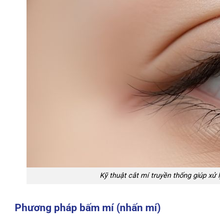
Kỹ thuật cắt mí truyền thống giúp xử 
Phương pháp bấm mí (nhấn mí)