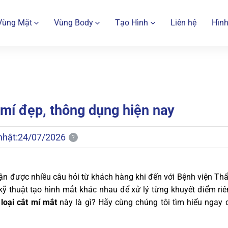
Vùng Mặt
Vùng Body
Tạo Hình
Liên hệ
Hình
mí đẹp, thông dụng hiện nay
nhật:
24/07/2026
?
hận được nhiều câu hỏi từ khách hàng khi đến với Bệnh viện T
 thuật tạo hình mắt khác nhau để xử lý từng khuyết điểm riên
 loại cắt mí mắt
này là gì? Hãy cùng chúng tôi tìm hiểu ngay 