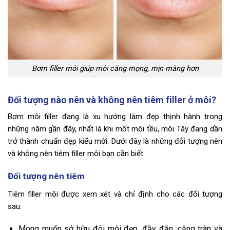
Bơm filler môi giúp môi căng mọng, mịn màng hơn
Đối tượng nào nên và không nên tiêm filler ở môi?
Bơm môi filler đang là xu hướng làm đẹp thịnh hành trong
những năm gần đây, nhất là khi mốt môi tều, môi Tây đang dần
trở thành chuẩn đẹp kiểu mới. Dưới đây là những đối tượng nên
và không nên tiêm filler môi bạn cần biết:
Đối tượng nên tiêm
Tiêm filler môi được xem xét và chỉ định cho các đối tượng
sau:
Mong muốn sở hữu đôi môi đẹp, đầy đặn, căng tràn và