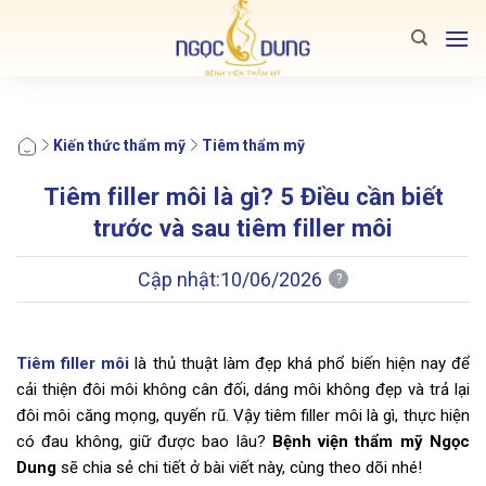
Bỏ
qua
nội
dung
Kiến thức thẩm mỹ
Tiêm thẩm mỹ
Tiêm filler môi là gì? 5 Điều cần biết
trước và sau tiêm filler môi
Cập nhật:
10/06/2026
?
Tiêm filler môi
là thủ thuật làm đẹp khá phổ biến hiện nay để
cải thiện đôi môi không cân đối, dáng môi không đẹp và trả lại
đôi môi căng mọng, quyến rũ. Vậy tiêm filler môi là gì, thực hiện
có đau không, giữ được bao lâu?
Bệnh viện thẩm mỹ Ngọc
Dung
sẽ chia sẻ chi tiết ở bài viết này, cùng theo dõi nhé!