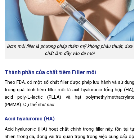
Bơm môi filler là phương pháp thẩm mỹ không phẫu thuật, đưa
chất làm đầy vào da môi
Thành phần của chất tiêm Filler môi
Theo FDA, có một số chất filler được phép lưu hành và sử dụng
trong quá trình tiêm filler môi là axit hyaluronic tổng hợp (HA),
acid poly-L-lactic (PLLA) và hạt polymethylmethacrylate
(PMMA). Cụ thể như sau:
Acid hyaluronic (HA)
Acid hyaluronic (HA) hoạt chất chính trong filler này, tồn tại tự
nhiên trong da, đóng vai trò quan trọng trong việc cung cấp độ