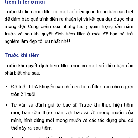
tiêm filler ở môi
Trước khi tiêm môi filler có một số điều quan trọng bạn cần biết
để đảm bảo quá trình diễn ra thuận lợi và kết quả đạt được như
mong đợi. Cùng điểm qua những lưu ý quan trọng cần nắm
trước và sau khi quyết định tiêm filler ở môi, để bạn có trải
nghiệm làm đẹp tối ưu nhất nhé!
Trước khi tiêm
Trước khi quyết định tiêm filler môi, có một số điều bạn cần
phải biết như sau:
Độ tuổi: FDA khuyến cáo chỉ nên tiêm filler môi cho người
trên 21 tuổi.
Tư vấn và đánh giá từ bác sĩ: Trước khi thực hiện tiêm
môi, bạn cần thảo luận với bác sĩ về mong muốn của
mình, hình dáng môi mong muốn và các tác dụng phụ có
thể xảy ra sau tiêm.