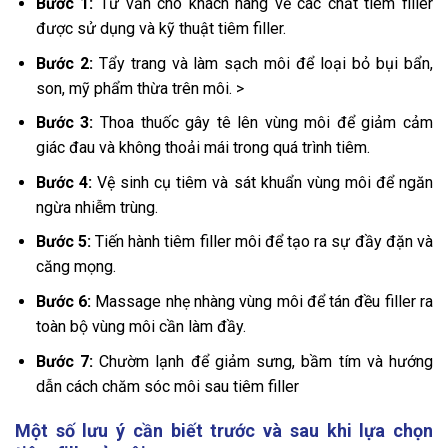
Bước 1:
Tư vấn cho khách hàng về các chất tiêm filler
được sử dụng và kỹ thuật tiêm filler.
Bước 2:
Tẩy trang và làm sạch môi để loại bỏ bụi bẩn,
son, mỹ phẩm thừa trên môi. >
Bước 3:
Thoa thuốc gây tê lên vùng môi để giảm cảm
giác đau và không thoải mái trong quá trình tiêm.
Bước 4:
Vệ sinh cụ tiêm và sát khuẩn vùng môi để ngăn
ngừa nhiễm trùng.
Bước 5:
Tiến hành tiêm filler môi để tạo ra sự đầy đặn và
căng mọng.
Bước 6:
Massage nhẹ nhàng vùng môi để tán đều filler ra
toàn bộ vùng môi cần làm đầy.
Bước 7:
Chườm lạnh để giảm sưng, bầm tím và hướng
dẫn cách chăm sóc môi sau tiêm filler
Một số lưu ý cần biết trước và sau khi lựa chọn