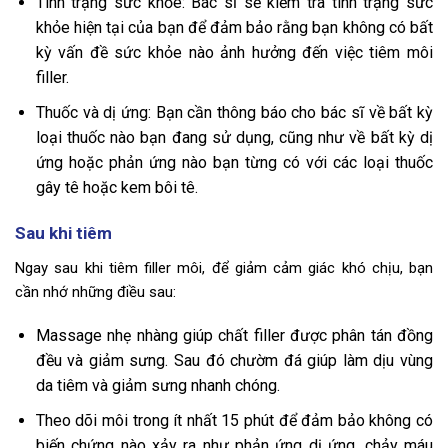
Tình trạng sức khỏe: Bác sĩ sẽ kiểm tra tình trạng sức
khỏe hiện tại của bạn để đảm bảo rằng bạn không có bất
kỳ vấn đề sức khỏe nào ảnh hưởng đến việc tiêm môi
filler.
Thuốc và dị ứng: Bạn cần thông báo cho bác sĩ về bất kỳ
loại thuốc nào bạn đang sử dụng, cũng như về bất kỳ dị
ứng hoặc phản ứng nào bạn từng có với các loại thuốc
gây tê hoặc kem bôi tê.
Sau khi tiêm
Ngay sau khi tiêm filler môi, để giảm cảm giác khó chịu, bạn
cần nhớ những điều sau:
Massage nhẹ nhàng giúp chất filler được phân tán đồng
đều và giảm sưng. Sau đó chườm đá giúp làm dịu vùng
da tiêm và giảm sưng nhanh chóng.
Theo dõi môi trong ít nhất 15 phút để đảm bảo không có
biến chứng nào xảy ra như phản ứng dị ứng, chảy máu