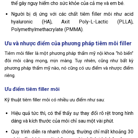
thể gây nguy hiểm cho sức khỏe của cả mẹ và em bé.
Người bị dị ứng với các chất tiêm filler môi như acid
hyaluronic (HA), Axit Poly-L-Lactic (PLLA),
Polymethylmethacrylate (PMMA).
Ưu và nhược điểm của phương pháp tiêm môi filler
Tiêm môi filler là một phương pháp thẩm mỹ nội khoa “hô biến”
đôi môi căng mọng, mịn màng. Tuy nhiên, cũng như bất kỳ
phương pháp thẩm mỹ nào, nó cũng có ưu điểm và nhược điểm
riêng.
Ưu điểm tiêm filler môi
Kỹ thuật tiêm filler môi có nhiều ưu điểm như sau:
Hiệu quả tức thì, có thể thấy sự thay đổi rõ rệt trong hình
dáng và kích thước của môi chỉ sau một vài phút.
Quy trình diễn ra nhanh chóng, thường chỉ mất khoảng 30