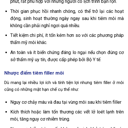
phút, rất phù hợp với những người có lịch trình bận rộn.
Thời gian phục hồi nhanh chóng, có thể trở lại các hoạt
động, sinh hoạt thường ngày ngay sau khi tiêm môi mà
không cần phải nghỉ ngơi quá nhiều.
Tiết kiệm chi phí, ít tốn kém hơn so với các phương pháp
thẩm mỹ môi khác.
An toàn và ít biến chứng đáng lo ngại nếu chọn đúng cơ
sở thẩm mỹ uy tín, được cấp phép bởi Bộ Y tế.
Nhược điểm tiêm filler môi
Dù mang lại nhiều lợi ích và tính tiện lợi nhưng tiêm filler ở môi
cũng có những mặt hạn chế cụ thể như:
Nguy cơ chảy máu và đau tại vùng môi sau khi tiêm filler
Kích thích hoặc làm tổn thương các vết lở loét lạnh trên
môi, tăng nguy cơ nhiễm trùng.