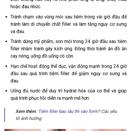
hoặc đau nhức.
Tránh chạm vào vùng môi sau tiêm trong vài giờ đầu để
tránh làm di chuyển chất filler và làm tăng nguy cơ sưng
và đau.
Tránh dùng mỹ phẩm, son môi trong 24 giờ đầu sau tiêm
filler nhằm tránh gây kích ứng. Đồng thời tránh ăn đồ ăn
cay nóng, uống đồ uống có cồn.
Hạn chế hoạt động thể dục, vận động mạnh trong 24 giờ
đầu sau quá trình tiêm filler để giảm nguy cơ sưng và
đau.
Uống đủ nước để duy trì hydrat hóa của cơ thể và giúp
quá trình phục hồi diễn ra mạnh mẽ hơn.
Xem thêm
:
Tiêm filler bao lâu thì vào form
? Các yếu
tố ảnh hưởng