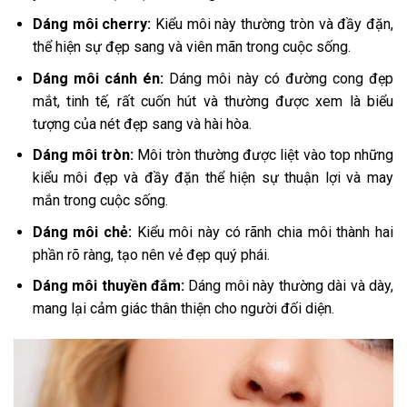
Dáng môi cherry:
Kiểu môi này thường tròn và đầy đặn,
thể hiện sự đẹp sang và viên mãn trong cuộc sống.
Dáng môi cánh én:
Dáng môi này có đường cong đẹp
mắt, tinh tế, rất cuốn hút và thường được xem là biểu
tượng của nét đẹp sang và hài hòa.
Dáng môi tròn:
Môi tròn thường được liệt vào top những
kiểu môi đẹp và đầy đặn thể hiện sự thuận lợi và may
mắn trong cuộc sống.
Dáng môi chẻ:
Kiểu môi này có rãnh chia môi thành hai
phần rõ ràng, tạo nên vẻ đẹp quý phái.
Dáng môi thuyền đắm:
Dáng môi này thường dài và dày,
mang lại cảm giác thân thiện cho người đối diện.