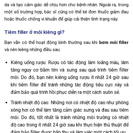
da và tạo cảm giác dễ chịu hơn cho bệnh nhân. Ngoài ra, trong
một số trường hợp, bác sĩ cũng có thể kê đơn thuốc giảm đau
hoặc thuốc chống vi khuẩn để giúp cải thiện tình trạng này.
Tiêm filler ở môi kiêng gì?
Bạn vẫn có thể hoạt động bình thường sau khi
bơm môi filler
và nên kiêng những điều sau:
Kiêng uống rượu: Rượu có tác động làm loãng máu, làm
tăng nguy cơ bầm tím và sưng sau quá trình tiêm filler
môi. Do đó, bạn nên kiêng uống rượu ít nhất 24 giờ sau
khi tiêm filler để tránh những tác động tiêu cực này và
đảm bảo quá trình hồi phục diễn ra một cách suôn sẻ.
Tránh nhiệt độ cao: Những nơi có nhiệt độ cao như phòng
xông hơi có thể làm tăng cảm giác sưng và đau sau tiêm
môi. Do đó, tốt nhất là tránh những môi trường có nhiệt
độ cao trong ít nhất 24 giờ sau khi thực hiện thủ thuật để
đảm bảo filler được hấp thụ và làm việc một cách tối ưu.