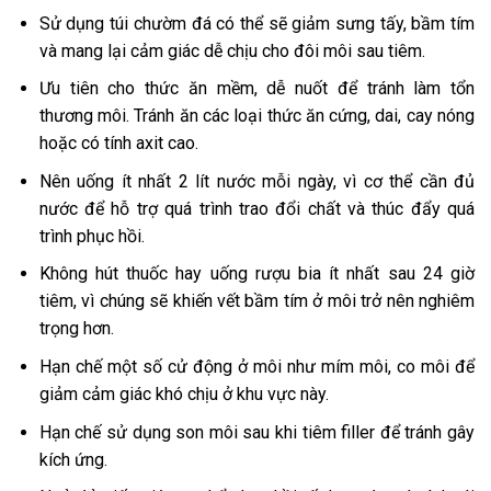
Sử dụng túi chườm đá có thể sẽ giảm sưng tấy, bầm tím
và mang lại cảm giác dễ chịu cho đôi môi sau tiêm.
Ưu tiên cho thức ăn mềm, dễ nuốt để tránh làm tổn
thương môi. Tránh ăn các loại thức ăn cứng, dai, cay nóng
hoặc có tính axit cao.
Nên uống ít nhất 2 lít nước mỗi ngày, vì cơ thể cần đủ
nước để hỗ trợ quá trình trao đổi chất và thúc đẩy quá
trình phục hồi.
Không hút thuốc hay uống rượu bia ít nhất sau 24 giờ
tiêm, vì chúng sẽ khiến vết bầm tím ở môi trở nên nghiêm
trọng hơn.
Hạn chế một số cử động ở môi như mím môi, co môi để
giảm cảm giác khó chịu ở khu vực này.
Hạn chế sử dụng son môi sau khi tiêm filler để tránh gây
kích ứng.