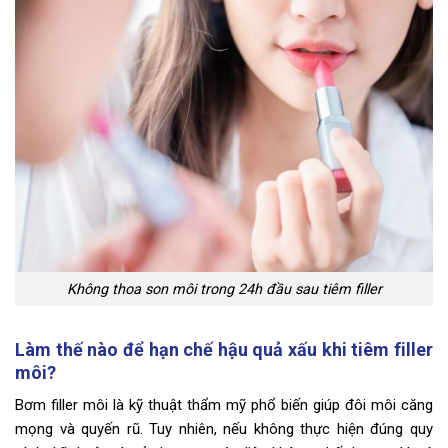
Không thoa son môi trong 24h đầu sau tiêm filler
Làm thế nào để hạn chế hậu quả xấu khi tiêm filler
môi?
Bơm filler môi là kỹ thuật thẩm mỹ phổ biến giúp đôi môi căng
mọng và quyến rũ. Tuy nhiên, nếu không thực hiện đúng quy