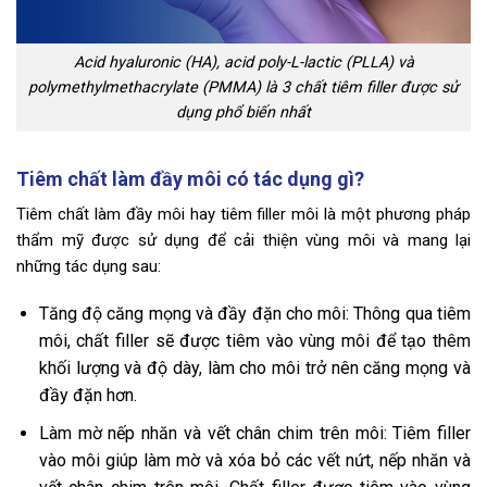
Acid hyaluronic (HA), acid poly-L-lactic (PLLA) và
polymethylmethacrylate (PMMA) là 3 chất tiêm filler được sử
dụng phổ biến nhất
Tiêm chất làm đầy môi có tác dụng gì?
Tiêm chất làm đầy môi hay tiêm filler môi là một phương pháp
thẩm mỹ được sử dụng để cải thiện vùng môi và mang lại
những tác dụng sau:
Tăng độ căng mọng và đầy đặn cho môi: Thông qua tiêm
môi, chất filler sẽ được tiêm vào vùng môi để tạo thêm
khối lượng và độ dày, làm cho môi trở nên căng mọng và
đầy đặn hơn.
Làm mờ nếp nhăn và vết chân chim trên môi: Tiêm filler
vào môi giúp làm mờ và xóa bỏ các vết nứt, nếp nhăn và