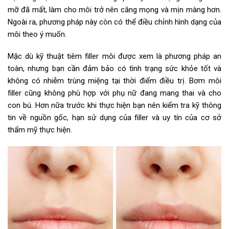
mỡ đã mất, làm cho môi trở nên căng mọng và mịn màng hơn.
Ngoài ra, phương pháp này còn có thể điều chỉnh hình dạng của
môi theo ý muốn.
Mặc dù kỹ thuật tiêm filler môi được xem là phương pháp an
toàn, nhưng bạn cần đảm bảo có tình trạng sức khỏe tốt và
không có nhiễm trùng miệng tại thời điểm điều trị. Bơm môi
filler cũng không phù hợp với phụ nữ đang mang thai và cho
con bú. Hơn nữa trước khi thực hiện bạn nên kiểm tra kỹ thông
tin về nguồn gốc, hạn sử dụng của filler và uy tín của cơ sở
thẩm mỹ thực hiện.