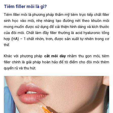
Tiêm filler môi là gì?
Tiêm filler môi là phương pháp thẩm mỹ tiêm trực tiếp chất filler
sinh học vào môi, nhẹ nhàng tạo đường nét theo khuôn môi
mong muốn được sử dụng để cải thiện hình dáng và kích thước
của đôi môi. Chất làm đầy filler thường là acid hyaluronic tổng
hợp (HA) – 1 chất nhờn, trơn, được sản xuất tự nhiên trong cơ
thể.
Khác với phương pháp
cắt môi dày
nhằm thu gọn môi, tiêm
filler chính là giải pháp hoàn hảo để tô điểm cho đôi môi thêm
quyến rũ và thu hút.