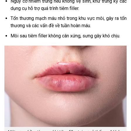
Nguy cơ nhiễm trùng nếu không vệ sinh, khử trùng kỹ các
dụng cụ hỗ trợ quá trình tiêm filler.
Tổn thương mạch máu nhỏ trong khu vực môi, gây ra tổn
thương và các vấn đề về tuần hoàn máu.
Môi sau tiêm filler không cân xứng, sưng gây khó chịu.