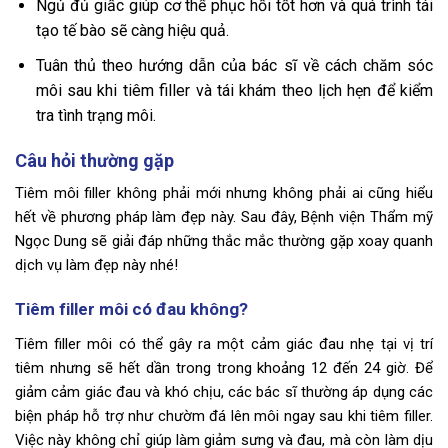
Ngủ đủ giấc giúp cơ thể phục hồi tốt hơn và quá trình tái
tạo tế bào sẽ càng hiệu quả.
Tuân thủ theo hướng dẫn của bác sĩ về cách chăm sóc
môi sau khi tiêm filler và tái khám theo lịch hẹn để kiểm
tra tình trạng môi.
Câu hỏi thường gặp
Tiêm môi filler không phải mới nhưng không phải ai cũng hiểu
hết về phương pháp làm đẹp này. Sau đây, Bệnh viện Thẩm mỹ
Ngọc Dung sẽ giải đáp những thắc mắc thường gặp xoay quanh
dịch vụ làm đẹp này nhé!
Tiêm filler môi có đau không?
Tiêm filler môi có thể gây ra một cảm giác đau nhẹ tại vị trí
tiêm nhưng sẽ hết dần trong trong khoảng 12 đến 24 giờ. Để
giảm cảm giác đau và khó chịu, các bác sĩ thường áp dụng các
biện pháp hỗ trợ như chườm đá lên môi ngay sau khi tiêm filler.
Việc này không chỉ giúp làm giảm sưng và đau, mà còn làm dịu