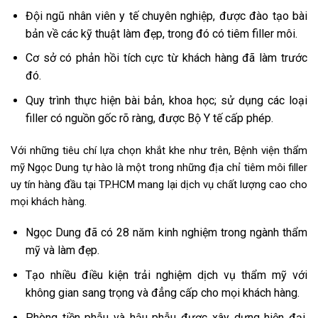
Đội ngũ nhân viên y tế chuyên nghiệp, được đào tạo bài
bản về các kỹ thuật làm đẹp, trong đó có tiêm filler môi.
Cơ sở có phản hồi tích cực từ khách hàng đã làm trước
đó.
Quy trình thực hiện bài bản, khoa học; sử dụng các loại
filler có nguồn gốc rõ ràng, được Bộ Y tế cấp phép.
Với những tiêu chí lựa chọn khắt khe như trên, Bệnh viện thẩm
mỹ Ngọc Dung tự hào là một trong những địa chỉ tiêm môi filler
uy tín hàng đầu tại TP.HCM mang lại dịch vụ chất lượng cao cho
mọi khách hàng.
Ngọc Dung đã có 28 năm kinh nghiệm trong ngành thẩm
mỹ và làm đẹp.
Tạo nhiều điều kiện trải nghiệm dịch vụ thẩm mỹ với
không gian sang trọng và đẳng cấp cho mọi khách hàng.
Phòng tiền phẫu và hậu phẫu được xây dựng hiện đại,