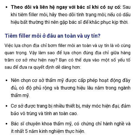
Theo dõi và liên hệ ngay với bác sĩ khi có sự cố:
Sau
khi tiêm filler môi, hãy theo dõi tình trạng môi; nếu có dấu
hiệu bất thường thì nên gặp bác sĩ để khắc phục kịp thời.
Tiêm filler môi ở đâu an toàn và uy tín?
Việc lựa chọn địa chỉ bơm filler môi an toàn và uy tín là vô cùng
quan trọng. Vậy làm sao để lựa chọn đúng địa chỉ giữa hàng
trăm cơ sở như hiện nay? Bạn có thể dựa vào một số yếu tố
sau để đưa ra quyết định dễ dàng hơn:
Nên chọn cơ sở thẩm mỹ được cấp phép hoạt động đầy
đủ, có độ phủ rộng và thương hiệu lâu năm trong ngành
thẩm mỹ.
Cơ sở được trang bị nhiều thiết bị, máy móc hiện đại; đảm
bảo vô trùng và tính an toàn cao.
Bác sĩ chuyên khoa thẩm mỹ, có chứng chỉ hành nghề và
ít nhất 5 năm kinh nghiệm thực hiện.