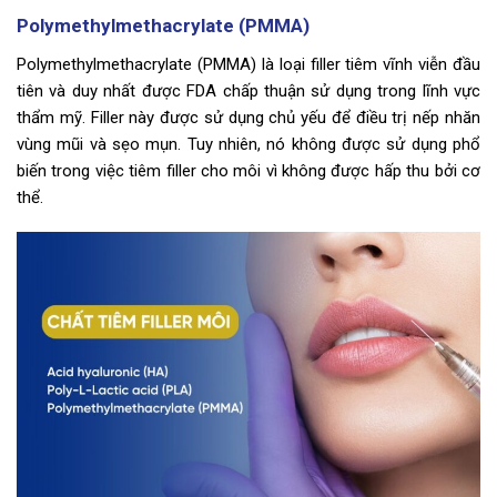
Polymethylmethacrylate (PMMA)
Polymethylmethacrylate (PMMA) là loại filler tiêm vĩnh viễn đầu
tiên và duy nhất được FDA chấp thuận sử dụng trong lĩnh vực
thẩm mỹ. Filler này được sử dụng chủ yếu để điều trị nếp nhăn
vùng mũi và sẹo mụn. Tuy nhiên, nó không được sử dụng phổ
biến trong việc tiêm filler cho môi vì không được hấp thu bởi cơ
thể.