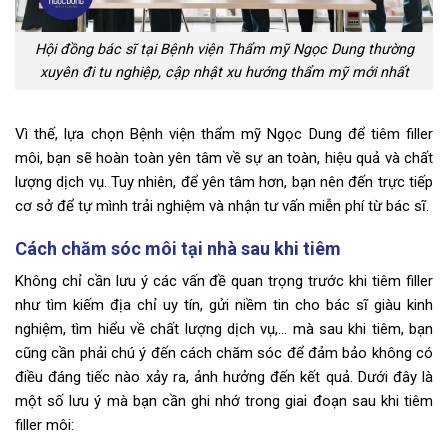
Hội đồng bác sĩ tại Bệnh viện Thẩm mỹ Ngọc Dung thường
xuyên đi tu nghiệp, cập nhật xu hướng thẩm mỹ mới nhất
Vì thế, lựa chọn Bệnh viện thẩm mỹ Ngọc Dung để tiêm filler
môi, bạn sẽ hoàn toàn yên tâm về sự an toàn, hiệu quả và chất
lượng dịch vụ. Tuy nhiên, để yên tâm hơn, bạn nên đến trực tiếp
cơ sở để tự mình trải nghiệm và nhận tư vấn miễn phí từ bác sĩ.
Cách chăm sóc môi tại nhà sau khi tiêm
Không chỉ cần lưu ý các vấn đề quan trọng trước khi tiêm filler
như tìm kiếm địa chỉ uy tín, gửi niềm tin cho bác sĩ giàu kinh
nghiệm, tìm hiểu về chất lượng dịch vụ,… mà sau khi tiêm, bạn
cũng cần phải chú ý đến cách chăm sóc để đảm bảo không có
điều đáng tiếc nào xảy ra, ảnh hưởng đến kết quả. Dưới đây là
một số lưu ý mà bạn cần ghi nhớ trong giai đoạn sau khi tiêm
filler môi: