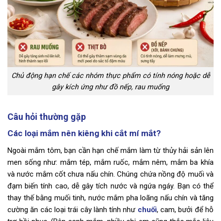
Chủ động hạn chế các nhóm thực phẩm có tính nóng hoặc dễ
gây kích ứng như đồ nếp, rau muống
Câu hỏi thường gặp
Các loại mắm nên kiêng khi cắt mí mắt?
Ngoài mắm tôm, bạn cần hạn chế mắm làm từ thủy hải sản lên
men sống như: mắm tép, mắm ruốc, mắm nêm, mắm ba khía
và nước mắm cốt chưa nấu chín. Chúng chứa nồng độ muối và
đạm biến tính cao, dễ gây tích nước và ngứa ngáy. Bạn có thể
thay thế bằng muối tinh, nước mắm pha loãng nấu chín và tăng
cường ăn các loại trái cây lành tính như
chuối
, cam, bưởi để hỗ