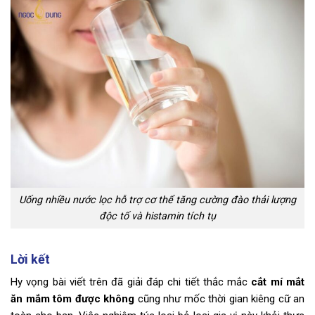
Uống nhiều nước lọc hỗ trợ cơ thể tăng cường đào thải lượng
độc tố và histamin tích tụ
Lời kết
Hy vọng bài viết trên đã giải đáp chi tiết thắc mắc
cắt mí mắt
ăn mắm tôm được không
cũng như mốc thời gian kiêng cữ an