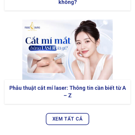
không?
Phẫu thuật cắt mí laser: Thông tin cần biết từ A
– Z
XEM TẤT CẢ