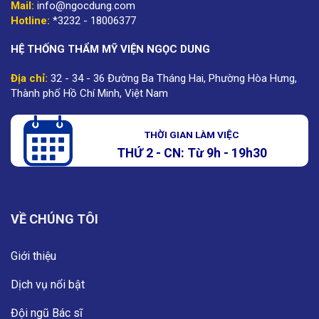
Mail:
info@ngocdung.com
Hotline:
*3232 - 18006377
HỆ THỐNG THẨM MỸ VIỆN NGỌC DUNG
Địa chỉ:
32 - 34 - 36 Đường Ba Tháng Hai, Phường Hòa Hưng,
Thành phố Hồ Chí Minh, Việt Nam
THỜI GIAN LÀM VIỆC
THỨ 2 - CN: Từ 9h - 19h30
VỀ CHÚNG TÔI
Giới thiệu
Dịch vụ nổi bật
Đội ngũ Bác sĩ