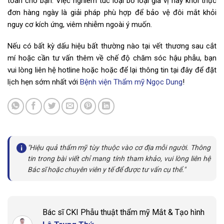
toàn cho bạn. Việc nghiêm túc loại bỏ loại gia vị này khỏi thực
đơn hàng ngày là giải pháp phù hợp để bảo vệ đôi mắt khỏi
nguy cơ kích ứng, viêm nhiễm ngoài ý muốn.
Nếu có bất kỳ dấu hiệu bất thường nào tại vết thương sau cắt
mí hoặc cần tư vấn thêm về chế độ chăm sóc hậu phẫu, bạn
vui lòng liên hệ hotline hoặc hoặc để lại thông tin tại đây để đặt
lịch hẹn sớm nhất với
Bệnh viện Thẩm mỹ Ngọc Dung
!
"Hiệu quả thẩm mỹ tùy thuộc vào cơ địa mỗi người. Thông
tin trong bài viết chỉ mang tính tham khảo, vui lòng liên hệ
Bác sĩ hoặc chuyên viên y tế để được tư vấn cụ thể."
Bác sĩ CKI Phẫu thuật thẩm mỹ Mắt & Tạo hình