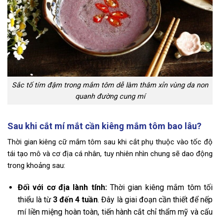
Sắc tố tím đậm trong mắm tôm dễ làm thâm xỉn vùng da non
quanh đường cung mí
Sau khi cắt mí mắt cần kiêng mắm tôm bao lâu?
Thời gian kiêng cữ mắm tôm sau khi cắt phụ thuộc vào tốc độ
tái tạo mô và cơ địa cá nhân, tuy nhiên nhìn chung sẽ dao động
trong khoảng sau:
Đối với cơ địa lành tính:
Thời gian kiêng mắm tôm tối
thiểu là từ
3 đến 4 tuần
. Đây là giai đoạn cần thiết để nếp
mí liền miệng hoàn toàn, tiến hành cắt chỉ thẩm mỹ và cấu