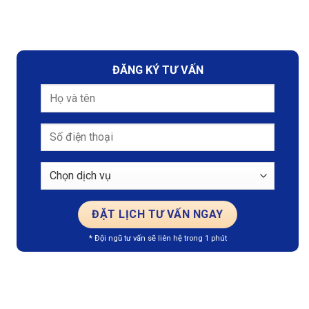
ĐĂNG KÝ TƯ VẤN
* Đội ngũ tư vấn sẽ liên hệ trong 1 phút