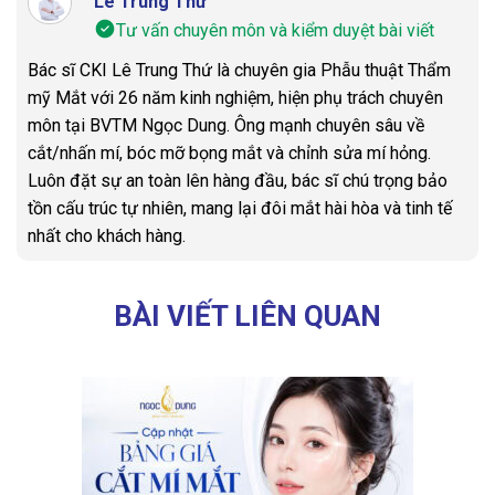
Lê Trung Thứ
Tư vấn chuyên môn và kiểm duyệt bài viết
Bác sĩ CKI Lê Trung Thứ là chuyên gia Phẫu thuật Thẩm
mỹ Mắt với 26 năm kinh nghiệm, hiện phụ trách chuyên
môn tại BVTM Ngọc Dung. Ông mạnh chuyên sâu về
cắt/nhấn mí, bóc mỡ bọng mắt và chỉnh sửa mí hỏng.
Luôn đặt sự an toàn lên hàng đầu, bác sĩ chú trọng bảo
tồn cấu trúc tự nhiên, mang lại đôi mắt hài hòa và tinh tế
nhất cho khách hàng.
BÀI VIẾT LIÊN QUAN