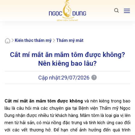
Bỏ
qua
nội
dung
Kiến thức thẩm mỹ
Thẩm mỹ mắt
Cắt mí mắt ăn mắm tôm được không?
Nên kiêng bao lâu?
Cập nhật:
29/07/2026
?
Cắt mí mắt ăn mắm tôm được không
và nên kiêng trong bao
lâu là câu hỏi mà các chuyên gia tại Bệnh viện Thẩm mỹ Ngọc
Dung nhận được nhiều từ khách hàng. Mắm tôm là loại gia vị lên
men từ hải sản, có mùi nồng đặc trưng và tính kích ứng cao đối
với các vết thương hở. Để hạn chế ảnh hưởng đến quá trình