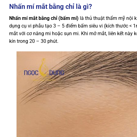
Nhấn mí mắt bằng chỉ là gì?
Nhấn mí mắt bằng chỉ (bấm mí)
là thủ thuật thẩm mỹ nội k
dụng cụ vi phẫu tạo 3 – 5 điểm bấm siêu vi (kích thước < 1
mắt với cơ nâng mi hoặc sụn mi. Khi mở mắt, liên kết này k
kín trong 20 – 30 phút.