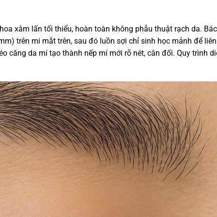
hoa xâm lấn tối thiểu, hoàn toàn không phẫu thuật rạch da. Bác
mm) trên mi mắt trên, sau đó luồn sợi chỉ sinh học mảnh để liên
éo căng da mí tạo thành nếp mí mới rõ nét, cân đối. Quy trình d