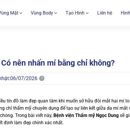
Vùng Mặt
Vùng Body
Tạo Hình
Liên hệ
Hình
? Có nên nhấn mí bằng chỉ không?
nhật:
06/07/2026
?
iều tín đồ làm đẹp quan tâm khi muốn sở hữu đôi mắt hai mí to
g chỉ thẩm mỹ chuyên dụng để tạo sự liên kết giữa da mí mắt 
chóng. Trong bài viết này,
Bệnh viện Thẩm mỹ Ngọc Dung
sẽ gi
ết định làm đẹp chính xác nhất.