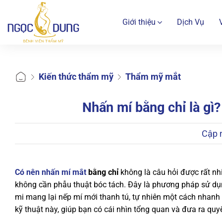
Bỏ
qua
Giới thiệu
Dịch Vụ
nội
dung
Kiến thức thẩm mỹ
Thẩm mỹ mắt
Nhấn mí bằng chỉ là gì
Cập 
Có nên nhấn mí mắt
bằng chỉ
không là câu hỏi được rất nh
không cần phẫu thuật bóc tách. Đây là phương pháp sử dụn
mi mang lại nếp mí mới thanh tú, tự nhiên một cách nhanh 
kỹ thuật này, giúp bạn có cái nhìn tổng quan và đưa ra quy