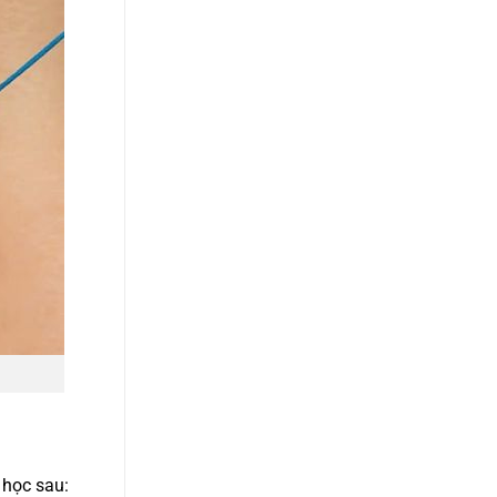
 học sau: