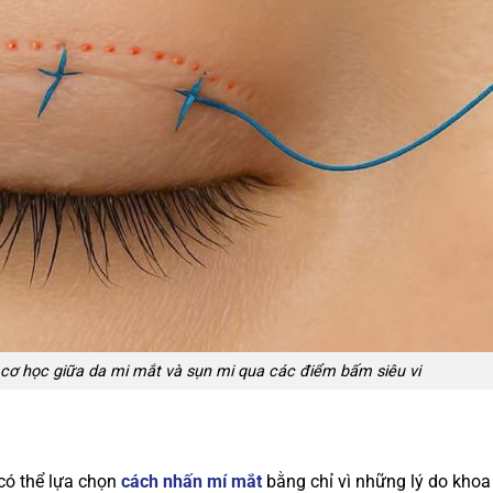
t cơ học giữa da mi mắt và sụn mi qua các điểm bấm siêu vi
có thể lựa chọn
cách nhấn mí mắt
bằng chỉ vì những lý do khoa